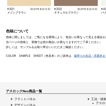
色味について
色味に関しましては、ご覧になる環境により、色合いが異なって見える場合が
当ページの色味と、実物では色や風合いが異なりますのでご了承ください。
詳しくは、サンプルをお取り寄せいいただきご確認ください。
COLOR SAMPLE SHEET（色見本）のご請求は、
最寄りの支店・営業所ま
アスロックNeo商品一覧
フラットパネル
工法・技
アスロッ
デザインパネル