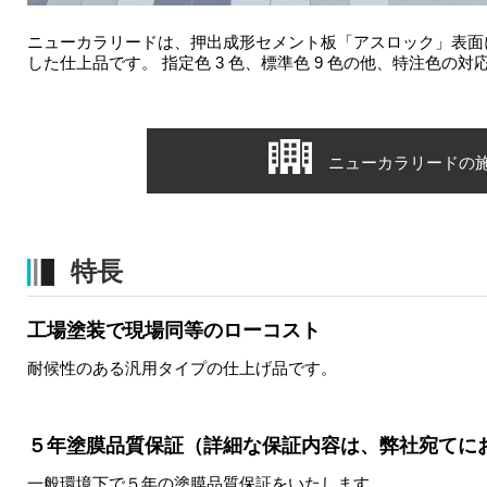
ニューカラリードは、押出成形セメント板「アスロック」表面
した仕上品です。 指定色 3 色、標準色 9 色の他、特注色の
ニューカラリードの
特長
工場塗装で現場同等のローコスト
耐候性のある汎用タイプの仕上げ品です。
５年塗膜品質保証
（詳細な保証内容は、弊社宛てに
一般環境下で５年の塗膜品質保証をいたします。