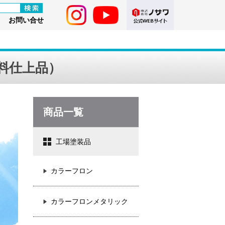
お問い合せ
料仕上品）
商品一覧
工場塗装品
カラーフロン
カラーフロンメタリック