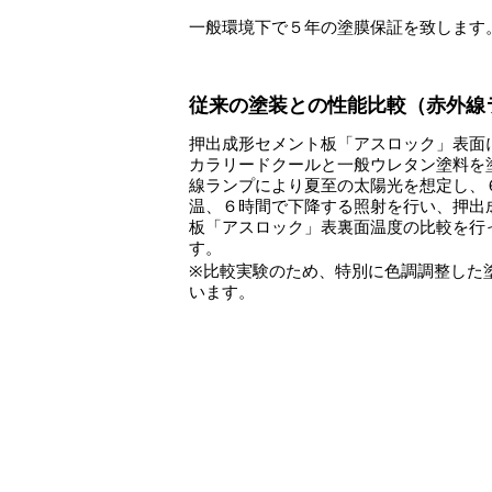
一般環境下で５年の塗膜保証を致します
従来の塗装との性能比較（赤外線
押出成形セメント板「アスロック」表面
カラリードクールと一般ウレタン塗料を
線ランプにより夏至の太陽光を想定し、
温、６時間で下降する照射を行い、押出
板「アスロック」表裏面温度の比較を行
す。
※比較実験のため、特別に色調調整した
います。