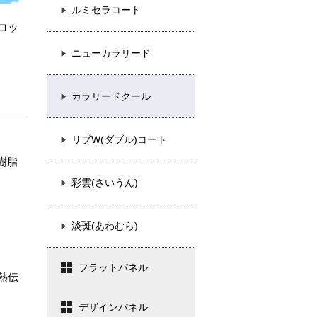
ルミセラコート
ロッ
ニューカラリード
カラリードクール
リブW(ダブル)コート
樹脂
彩雲(さいうん)
淡斑(あわむら)
フラットパネル
熱伝
デザインパネル