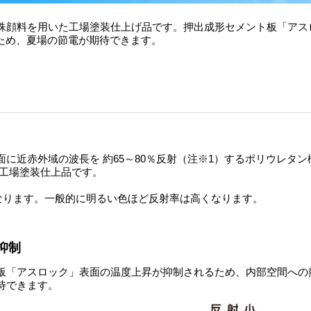
殊顔料を用いた工場塗装仕上げ品です。押出成形セメント板「アス
ため、夏場の節電が期待できます。
に近赤外域の波長を 約65～80％反射（注※1）するポリウレタン
た工場塗装仕上品です。
異なります。一般的に明るい色ほど反射率は高くなります。
抑制
板「アスロック」表面の温度上昇が抑制されるため、内部空間への
待できます。