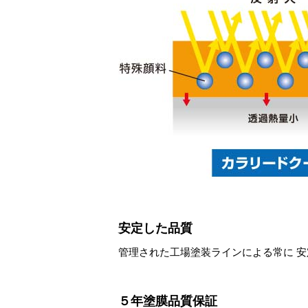
安定した品質
管理された工場塗装ラインによる常に 安
５年塗膜品質保証