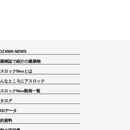
OZAWA NEWS
築雑誌で紹介の建築物
スロックNeoとは
んなところにアスロック
スロックNeo動画一覧
タログ
ADデータ
的資料