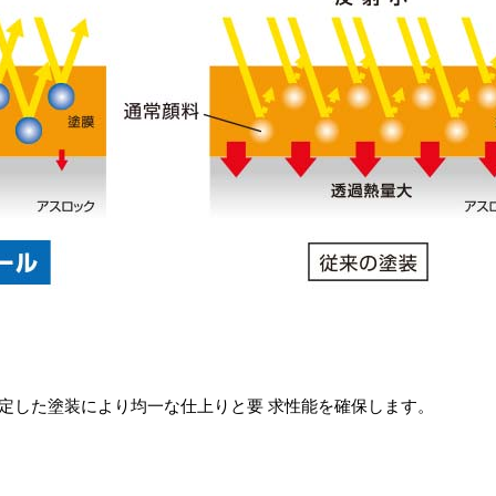
定した塗装により均一な仕上りと要 求性能を確保します。