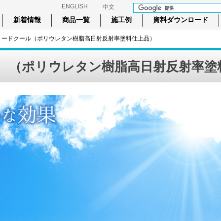
ENGLISH
中文
新着情報
商品一覧
施工例
資料ダウンロード
ラリードクール（ポリウレタン樹脂高日射反射率塗料仕上品）
ル
（ポリウレタン樹脂高日射反射率塗