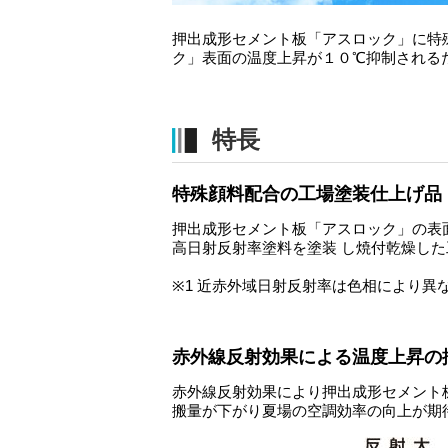
押出成形セメント板「アスロック」に特
ク」表面の温度上昇が１０℃抑制される
特長
特殊顔料配合の工場塗装仕上げ品
押出成形セメント板「アスロック」の表面
高日射反射率塗料を塗装 し焼付乾燥し
※1 近赤外域日射反射率は色相により
赤外線反射効果による温度上昇の
赤外線反射効果により押出成形セメント
搬量が下がり夏場の空調効率の向上が期