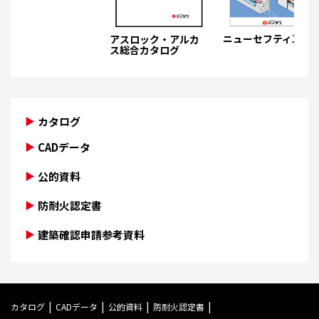
ニューセフティ工法
アスロック・アルカ
ス総合カタログ
カタログ
CADデータ
公的資料
防耐火認定書
建築確認申請参考資料
カタログ
CADデータ
公的資料
防耐火認定書