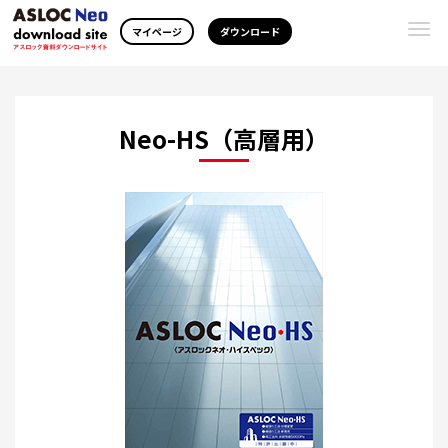
Togg
マイページ
ダウンロード
navi
Neo-HS（高層用）