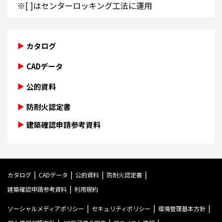
※[ ]はセンターロッキング工法に運用
カタログ
CADデータ
公的資料
防耐火認定書
建築確認申請参考資料
カタログ
CADデータ
公的資料
防耐火認定書
建築確認申請参考資料
利用規約
ソーシャルメディアポリシー
セキュリティポリシー
環境管理基本方針