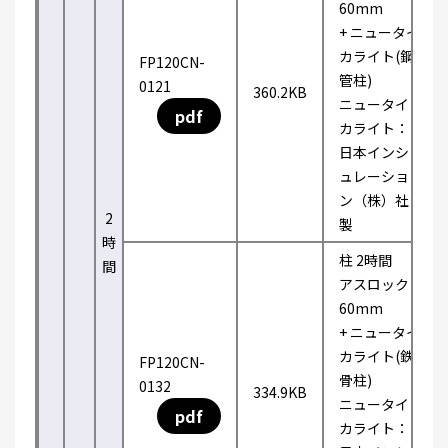
60mm
+ ニュータイ
カライト(鋼
FP120CN-
管柱)
0121
360.2KB
ニュータイ
pdf
カライト：
日本インシ
ュレーショ
ン（株）社
2
製
時
柱 2時間
間
アスロック
60mm
+ ニュータイ
カライト(鉄
FP120CN-
骨柱)
0132
334.9KB
ニュータイ
pdf
カライト：