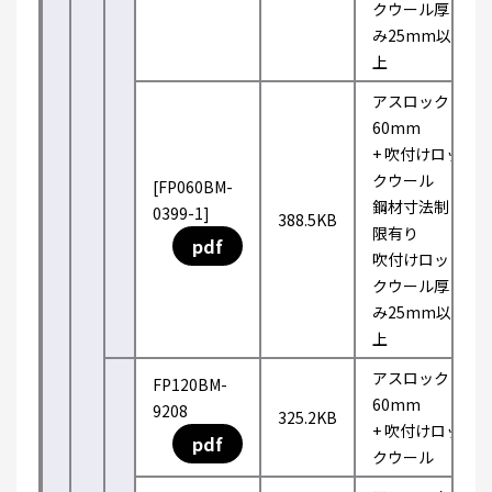
クウール厚
み25mm以
上
アスロック
60mm
+ 吹付けロッ
クウール
[FP060BM-
鋼材寸法制
0399-1]
388.5KB
限有り
pdf
吹付けロッ
クウール厚
み25mm以
上
アスロック
FP120BM-
60mm
9208
325.2KB
+ 吹付けロッ
pdf
クウール