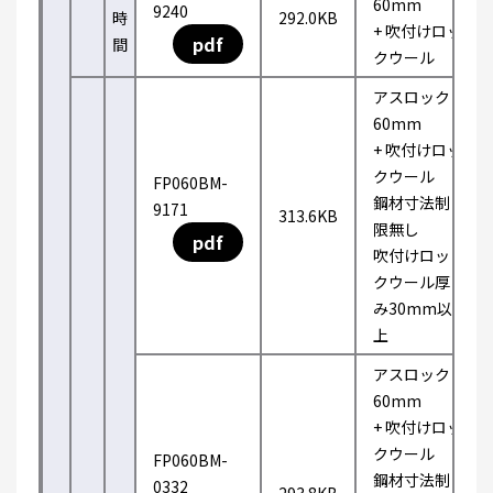
60mm
9240
時
292.0KB
+ 吹付けロッ
pdf
間
クウール
アスロック
60mm
+ 吹付けロッ
クウール
FP060BM-
鋼材寸法制
9171
313.6KB
限無し
pdf
吹付けロッ
クウール厚
み30mm以
上
アスロック
60mm
+ 吹付けロッ
クウール
FP060BM-
鋼材寸法制
0332