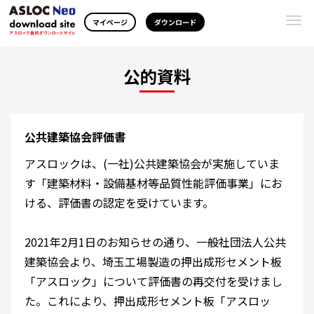
Togg
マイページ
ダウンロード
navi
公的資料
公共建築協会評価書
アスロックは、(一社)公共建築協会が実施していま
す「建築材料・設備基材等品質性能評価事業」にお
ける、評価書の認定を受けています。
2021年2月1日のお知らせの通り、一般社団法人公共
建築協会より、埼玉工場製造の押出成形セメント板
「アスロック」について評価書の再交付を受けまし
た。これにより、押出成形セメント板「アスロッ