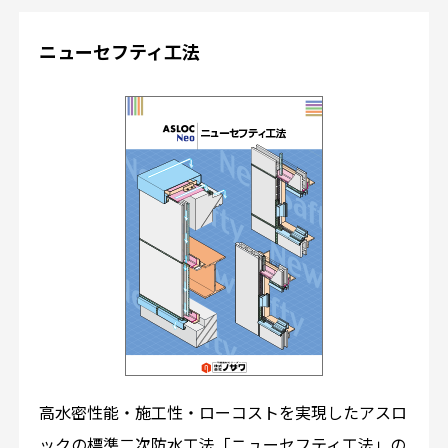
ニューセフティ工法
高水密性能・施工性・ローコストを実現したアスロ
ックの標準二次防水工法「ニューセフティ工法」の