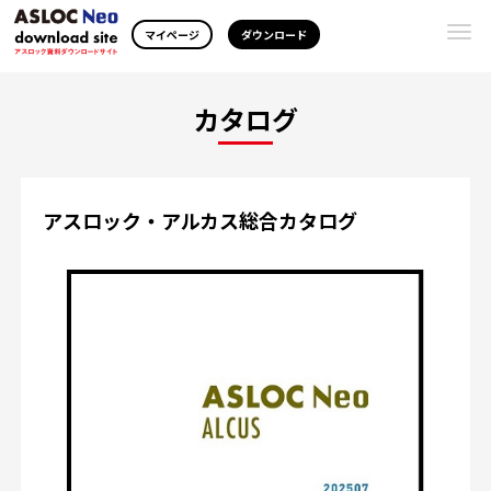
Togg
マイページ
ダウンロード
navi
カタログ
アスロック・アルカス総合カタログ