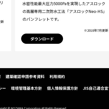
リ
水密性能最大圧力5000Paを実現したアスロック
の高層専用二次防水工法「アスロックNeo-HS」
のパンフレットです。
更新
※2018年7月更新
ダウンロード
書
建築確認申請参考資料
利用規約
シー
環境管理基本方針
個人情報保護方針
JIS自己適合宣
right © NOZAWA Corporation All Rights Reserved.