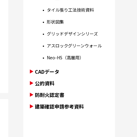
タイル張り工法技術資料
形状図集
グリッドデザインシリーズ
アスロックグリーンウォール
Neo-HS（高層用）
CADデータ
公的資料
防耐火認定書
建築確認申請参考資料