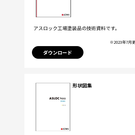
アスロック工場塗装品の技術資料です。
※2023年7月
ダウンロード
形状図集