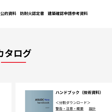
公的資料
防耐火認定書
建築確認申請参考資料
カタログ
カ
ハンドブック（技術資料）
＜分割ダウンロード＞
警告・注意・概要
設計