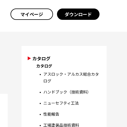
マイページ
ダウンロード
カタログ
カタログ
アスロック・アルカス総合カタ
ログ
ハンドブック（技術資料）
ニューセフティ工法
性能報告
工場塗装品技術資料