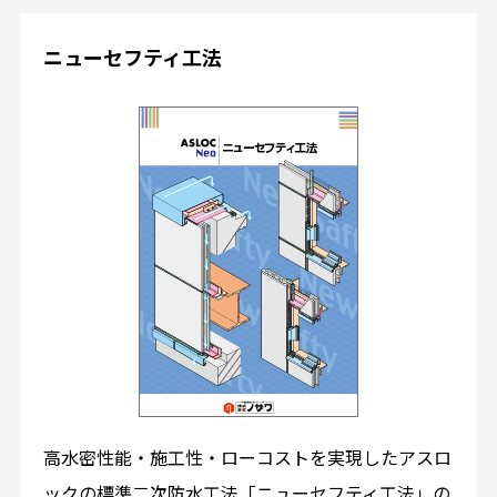
ニューセフティ工法
高水密性能・施工性・ローコストを実現したアスロ
ックの標準二次防水工法「ニューセフティ工法」の