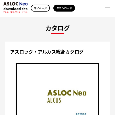
Togg
マイページ
ダウンロード
navi
カタログ
アスロック・アルカス総合カタログ