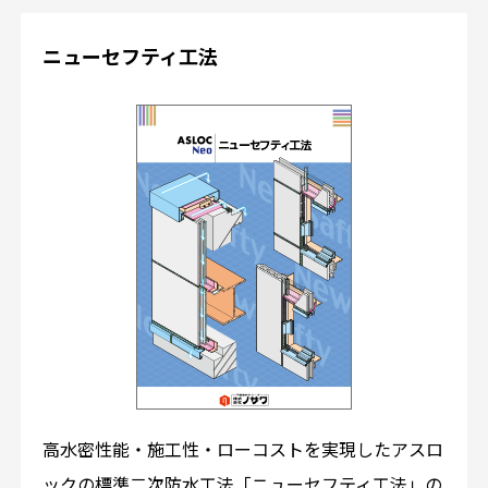
ニューセフティ工法
高水密性能・施工性・ローコストを実現したアスロ
ックの標準二次防水工法「ニューセフティ工法」の