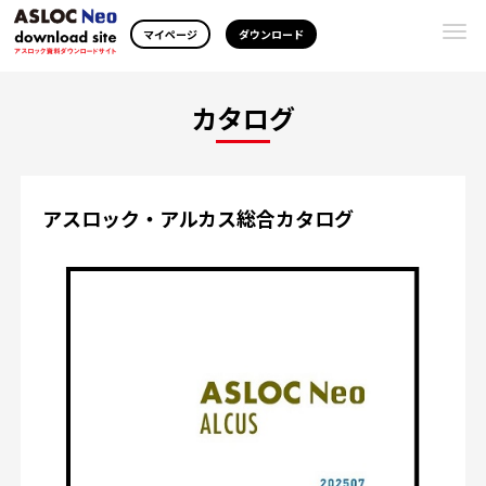
Togg
マイページ
ダウンロード
navi
カタログ
アスロック・アルカス総合カタログ