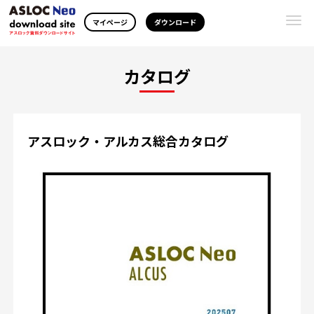
Togg
マイページ
ダウンロード
navi
カタログ
アスロック・アルカス総合カタログ