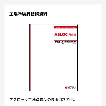
工場塗装品技術資料
アスロック工場塗装品の技術資料です。