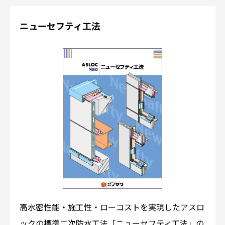
ニューセフティ工法
高水密性能・施工性・ローコストを実現したアスロ
ックの標準二次防水工法「ニューセフティ工法」の