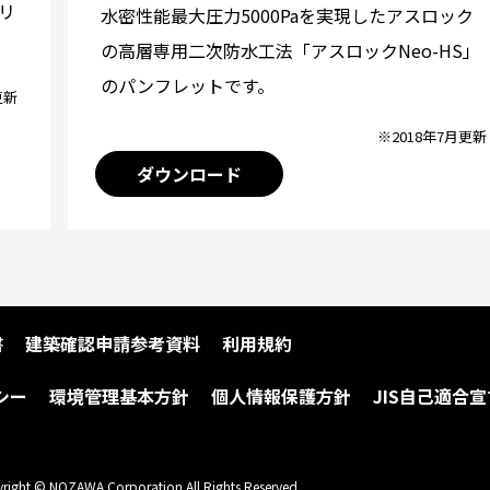
リ
水密性能最大圧力5000Paを実現したアスロック
の高層専用二次防水工法「アスロックNeo-HS」
のパンフレットです。
更新
※2018年7月更新
ダウンロード
書
建築確認申請参考資料
利用規約
シー
環境管理基本方針
個人情報保護方針
JIS自己適合宣
right © NOZAWA Corporation All Rights Reserved.