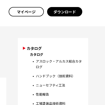
マイページ
ダウンロード
カタログ
カタログ
アスロック・アルカス総合カタ
ログ
ハンドブック（技術資料）
ニューセフティ工法
性能報告
工場塗装品技術資料