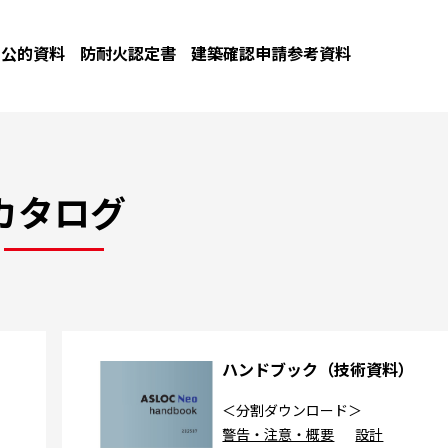
公的資料
防耐火認定書
建築確認申請参考資料
カタログ
カ
ハンドブック（技術資料）
＜分割ダウンロード＞
警告・注意・概要
設計