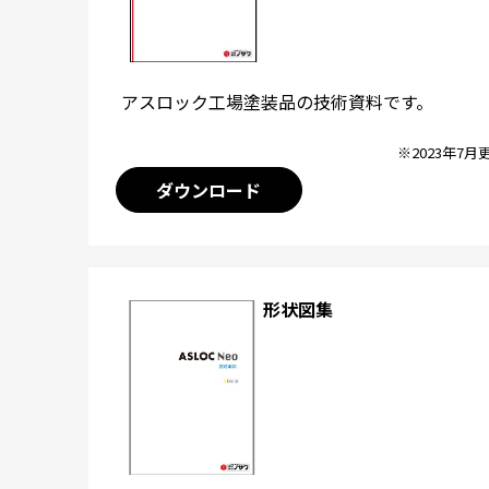
アスロック工場塗装品の技術資料です。
※2023年7月
ダウンロード
形状図集