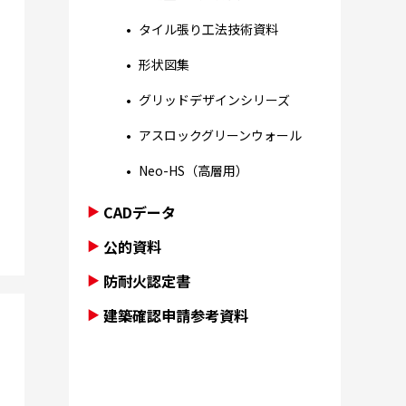
タイル張り工法技術資料
形状図集
グリッドデザインシリーズ
アスロックグリーンウォール
Neo-HS（高層用）
CADデータ
公的資料
防耐火認定書
建築確認申請参考資料