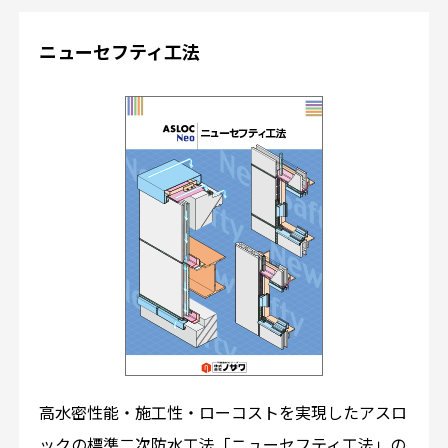
ニューセフティ工法
高水密性能・施工性・ローコストを実現したアスロ
ックの標準二次防水工法「ニューセフティ工法」の