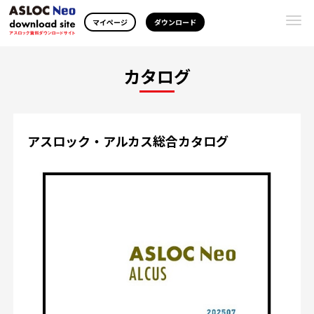
Togg
マイページ
ダウンロード
navi
カタログ
アスロック・アルカス総合カタログ