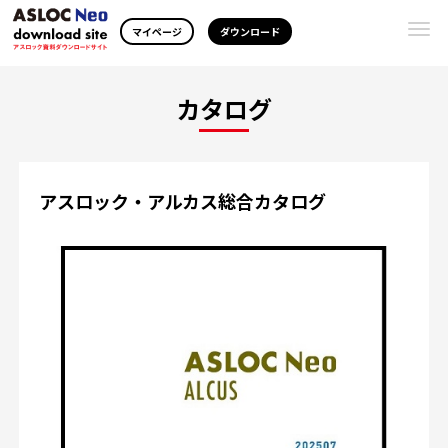
Togg
マイページ
ダウンロード
navi
カタログ
アスロック・アルカス総合カタログ