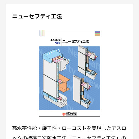
ニューセフティ工法
高水密性能・施工性・ローコストを実現したアスロ
ックの標準二次防水工法「ニューセフティ工法」の