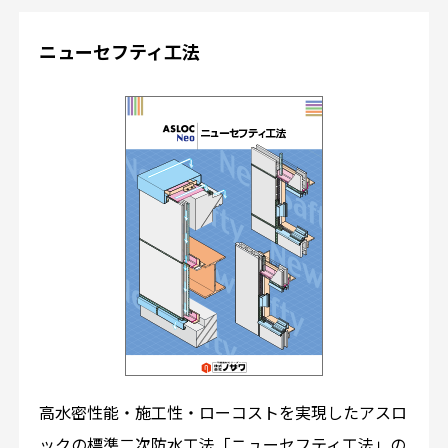
ニューセフティ工法
高水密性能・施工性・ローコストを実現したアスロ
ックの標準二次防水工法「ニューセフティ工法」の