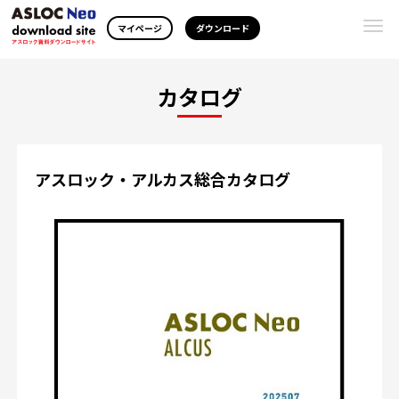
Togg
マイページ
ダウンロード
navi
カタログ
アスロック・アルカス総合カタログ