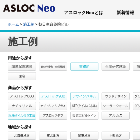
アスロックNeoとは
新着情報
ホーム
>
施工例
> 朝日生命薬院ビル
施工例
用途から探す
商品から探す
地域から探す