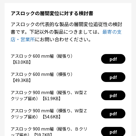
アスロックの層間変位に対する検討書
アスロックの代表的な製品の層間変位追従性の検討
書です。下記以外の製品につきましては、
最寄の支
店・営業所
にお問い合わせください。
アスロック 600 mm幅（縦張り）
pdf
【63.0KB】
アスロック 600 mm幅（横張り）
pdf
【49.3KB】
アスロック 900 mm幅（縦張り、Ｗ型Ｚ
pdf
クリップ留め）【61.9KB】
アスロック 900 mm幅（横張り、Ｗ型Ｚ
pdf
クリップ留め）【54.6KB】
アスロック 900 mm幅（縦張り、Ｂクリ
pdf
ップ留め）【59.7KB】