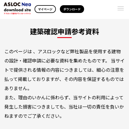
Togg
マイページ
ダウンロード
navi
建築確認申請参考資料
このページは 、アスロックなど弊社製品を使用する建物
の設計・確認申請に必要な資料を集めたものです。 当サイ
トで提供される情報の内容につきましては、細心の注意を
払って掲載しておりますが、その内容を保証するものでは
ありません。
また、理由のいかんに係わらず、当サイトの利用によって
発生した損害につきましても、当社は一切の責任を負いか
ねますのでご了承ください。