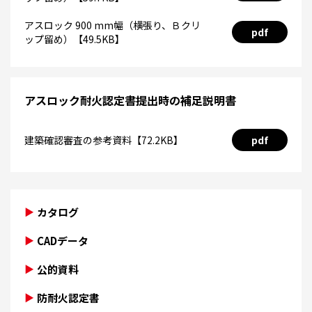
アスロック 900 mm幅（横張り、Ｂクリ
pdf
ップ留め）【49.5KB】
アスロック耐火認定書提出時の補足説明書
建築確認審査の参考資料【72.2KB】
pdf
カタログ
CADデータ
公的資料
防耐火認定書