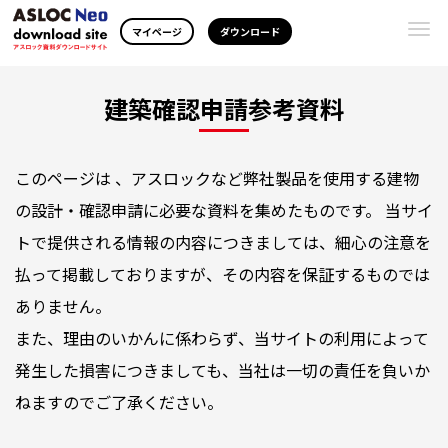
Togg
マイページ
ダウンロード
navi
建築確認申請参考資料
このページは 、アスロックなど弊社製品を使用する建物
の設計・確認申請に必要な資料を集めたものです。 当サイ
トで提供される情報の内容につきましては、細心の注意を
払って掲載しておりますが、その内容を保証するものでは
ありません。
また、理由のいかんに係わらず、当サイトの利用によって
発生した損害につきましても、当社は一切の責任を負いか
ねますのでご了承ください。