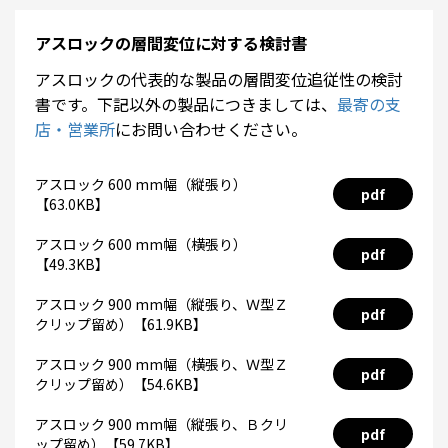
アスロックの層間変位に対する検討書
アスロックの代表的な製品の層間変位追従性の検討
書です。下記以外の製品につきましては、
最寄の支
店・営業所
にお問い合わせください。
アスロック 600 mm幅（縦張り）
pdf
【63.0KB】
アスロック 600 mm幅（横張り）
pdf
【49.3KB】
アスロック 900 mm幅（縦張り、Ｗ型Ｚ
pdf
クリップ留め）【61.9KB】
アスロック 900 mm幅（横張り、Ｗ型Ｚ
pdf
クリップ留め）【54.6KB】
アスロック 900 mm幅（縦張り、Ｂクリ
pdf
ップ留め）【59.7KB】