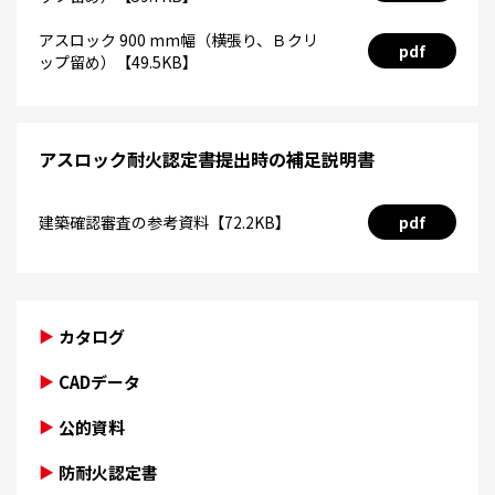
アスロック 900 mm幅（横張り、Ｂクリ
pdf
ップ留め）【49.5KB】
アスロック耐火認定書提出時の補足説明書
建築確認審査の参考資料【72.2KB】
pdf
カタログ
CADデータ
公的資料
防耐火認定書