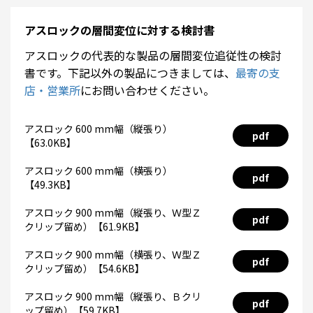
アスロックの層間変位に対する検討書
アスロックの代表的な製品の層間変位追従性の検討
書です。下記以外の製品につきましては、
最寄の支
店・営業所
にお問い合わせください。
アスロック 600 mm幅（縦張り）
pdf
【63.0KB】
アスロック 600 mm幅（横張り）
pdf
【49.3KB】
アスロック 900 mm幅（縦張り、Ｗ型Ｚ
pdf
クリップ留め）【61.9KB】
アスロック 900 mm幅（横張り、Ｗ型Ｚ
pdf
クリップ留め）【54.6KB】
アスロック 900 mm幅（縦張り、Ｂクリ
pdf
ップ留め）【59.7KB】