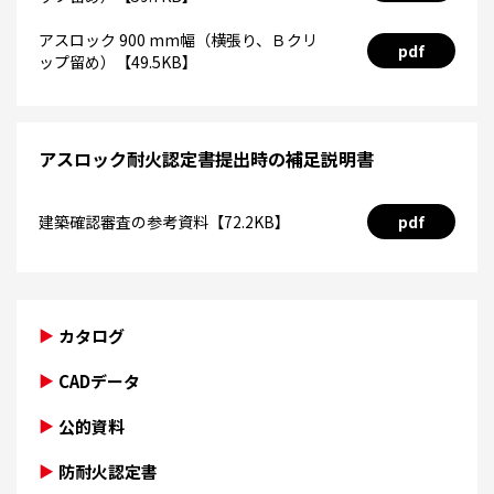
アスロック 900 mm幅（横張り、Ｂクリ
pdf
ップ留め）【49.5KB】
アスロック耐火認定書提出時の補足説明書
建築確認審査の参考資料【72.2KB】
pdf
カタログ
CADデータ
公的資料
防耐火認定書