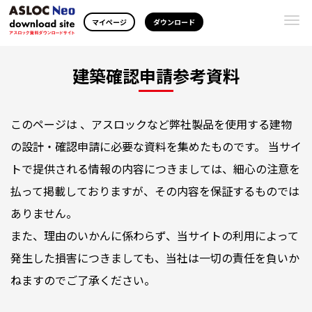
Togg
マイページ
ダウンロード
navi
建築確認申請参考資料
このページは 、アスロックなど弊社製品を使用する建物
の設計・確認申請に必要な資料を集めたものです。 当サイ
トで提供される情報の内容につきましては、細心の注意を
払って掲載しておりますが、その内容を保証するものでは
ありません。
また、理由のいかんに係わらず、当サイトの利用によって
発生した損害につきましても、当社は一切の責任を負いか
ねますのでご了承ください。