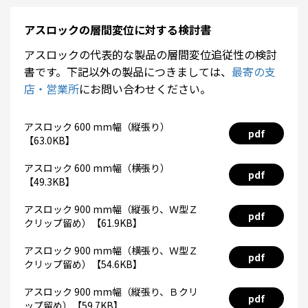
アスロックの層間変位に対する検討書
アスロックの代表的な製品の層間変位追従性の検討
書です。下記以外の製品につきましては、
最寄の支
店・営業所
にお問い合わせください。
アスロック 600 mm幅（縦張り）
pdf
【63.0KB】
アスロック 600 mm幅（横張り）
pdf
【49.3KB】
アスロック 900 mm幅（縦張り、Ｗ型Ｚ
pdf
クリップ留め）【61.9KB】
アスロック 900 mm幅（横張り、Ｗ型Ｚ
pdf
クリップ留め）【54.6KB】
アスロック 900 mm幅（縦張り、Ｂクリ
pdf
ップ留め）【59.7KB】