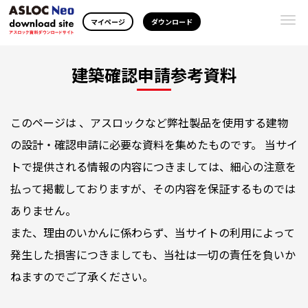
Togg
マイページ
ダウンロード
navi
建築確認申請参考資料
このページは 、アスロックなど弊社製品を使用する建物
の設計・確認申請に必要な資料を集めたものです。 当サイ
トで提供される情報の内容につきましては、細心の注意を
払って掲載しておりますが、その内容を保証するものでは
ありません。
また、理由のいかんに係わらず、当サイトの利用によって
発生した損害につきましても、当社は一切の責任を負いか
ねますのでご了承ください。