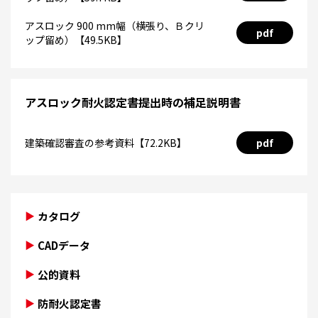
アスロック 900 mm幅（横張り、Ｂクリ
pdf
ップ留め）【49.5KB】
アスロック耐火認定書提出時の補足説明書
建築確認審査の参考資料【72.2KB】
pdf
カタログ
CADデータ
公的資料
防耐火認定書