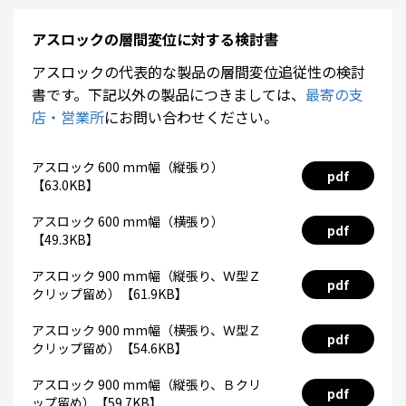
アスロックの層間変位に対する検討書
アスロックの代表的な製品の層間変位追従性の検討
書です。下記以外の製品につきましては、
最寄の支
店・営業所
にお問い合わせください。
アスロック 600 mm幅（縦張り）
pdf
【63.0KB】
アスロック 600 mm幅（横張り）
pdf
【49.3KB】
アスロック 900 mm幅（縦張り、Ｗ型Ｚ
pdf
クリップ留め）【61.9KB】
アスロック 900 mm幅（横張り、Ｗ型Ｚ
pdf
クリップ留め）【54.6KB】
アスロック 900 mm幅（縦張り、Ｂクリ
pdf
ップ留め）【59.7KB】