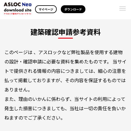
Togg
マイページ
ダウンロード
navi
建築確認申請参考資料
このページは 、アスロックなど弊社製品を使用する建物
の設計・確認申請に必要な資料を集めたものです。 当サイ
トで提供される情報の内容につきましては、細心の注意を
払って掲載しておりますが、その内容を保証するものでは
ありません。
また、理由のいかんに係わらず、当サイトの利用によって
発生した損害につきましても、当社は一切の責任を負いか
ねますのでご了承ください。