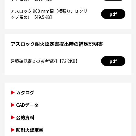
アスロック 900 mm幅（横張り、Ｂクリ
pdf
ップ留め）【49.5KB】
アスロック耐火認定書提出時の補足説明書
建築確認審査の参考資料【72.2KB】
pdf
カタログ
CADデータ
公的資料
防耐火認定書