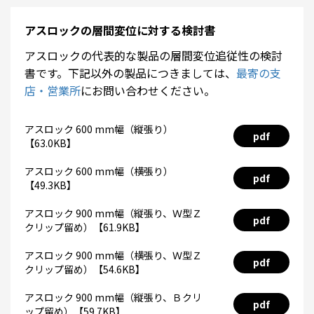
アスロックの層間変位に対する検討書
アスロックの代表的な製品の層間変位追従性の検討
書です。下記以外の製品につきましては、
最寄の支
店・営業所
にお問い合わせください。
アスロック 600 mm幅（縦張り）
pdf
【63.0KB】
アスロック 600 mm幅（横張り）
pdf
【49.3KB】
アスロック 900 mm幅（縦張り、Ｗ型Ｚ
pdf
クリップ留め）【61.9KB】
アスロック 900 mm幅（横張り、Ｗ型Ｚ
pdf
クリップ留め）【54.6KB】
アスロック 900 mm幅（縦張り、Ｂクリ
pdf
ップ留め）【59.7KB】