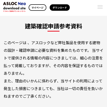
Togg
マイページ
ダウンロード
navi
建築確認申請参考資料
このページは 、アスロックなど弊社製品を使用する建物
の設計・確認申請に必要な資料を集めたものです。 当サイ
トで提供される情報の内容につきましては、細心の注意を
払って掲載しておりますが、その内容を保証するものでは
ありません。
また、理由のいかんに係わらず、当サイトの利用によって
発生した損害につきましても、当社は一切の責任を負いか
ねますのでご了承ください。