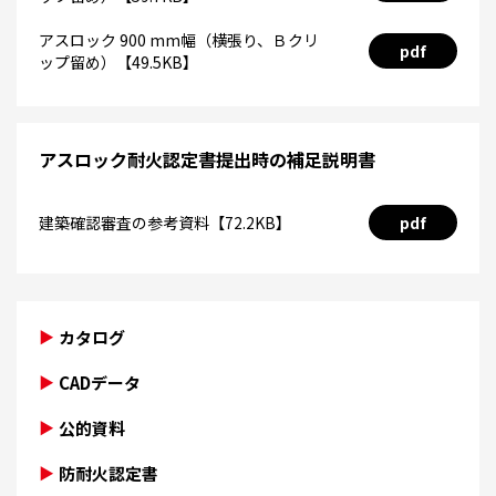
アスロック 900 mm幅（横張り、Ｂクリ
pdf
ップ留め）【49.5KB】
アスロック耐火認定書提出時の補足説明書
建築確認審査の参考資料【72.2KB】
pdf
カタログ
CADデータ
公的資料
防耐火認定書