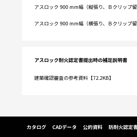
アスロック 900 mm幅（縦張り、Ｂクリップ留め
アスロック 900 mm幅（横張り、Ｂクリップ留め
アスロック耐火認定書提出時の補足説明書
建築確認審査の参考資料【72.2KB】
カタログ
CADデータ
公的資料
防耐火認定