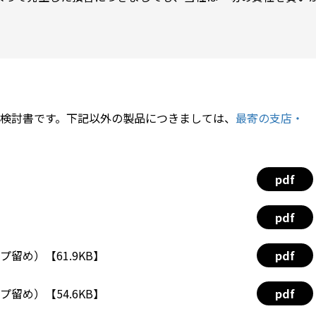
検討書です。下記以外の製品につきましては、
最寄の支店・
pdf
pdf
プ留め）【61.9KB】
pdf
プ留め）【54.6KB】
pdf