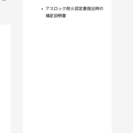
アスロック耐火認定書提出時の
補足説明書