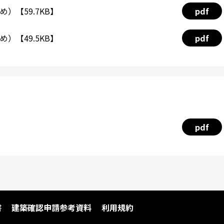
）【59.7KB】
pdf
）【49.5KB】
pdf
pdf
書
建築確認申請参考資料
利用規約