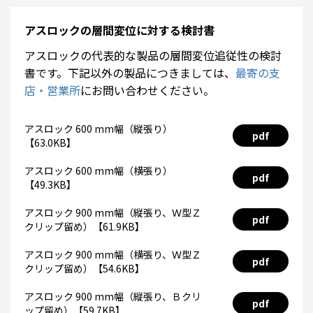
アスロックの層間変位に対する検討書
アスロックの代表的な製品の層間変位追従性の検討
書です。下記以外の製品につきましては、
最寄の支
店・営業所
にお問い合わせください。
アスロック 600 mm幅（縦張り）
pdf
【63.0KB】
アスロック 600 mm幅（横張り）
pdf
【49.3KB】
アスロック 900 mm幅（縦張り、Ｗ型Ｚ
pdf
クリップ留め）【61.9KB】
アスロック 900 mm幅（横張り、Ｗ型Ｚ
pdf
クリップ留め）【54.6KB】
アスロック 900 mm幅（縦張り、Ｂクリ
pdf
ップ留め）【59.7KB】