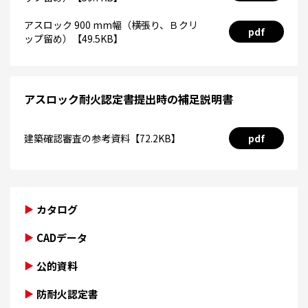
アスロック 900 mm幅（横張り、Ｂクリ
pdf
ップ留め）【49.5KB】
アスロック耐火認定書提出時の補足説明書
建築確認審査の参考資料【72.2KB】
pdf
カタログ
CADデータ
公的資料
防耐火認定書