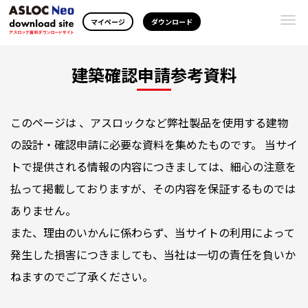
Togg
マイページ
ダウンロード
navi
建築確認申請参考資料
このページは 、アスロックなど弊社製品を使用する建物
の設計・確認申請に必要な資料を集めたものです。 当サイ
トで提供される情報の内容につきましては、細心の注意を
払って掲載しておりますが、その内容を保証するものでは
ありません。
また、理由のいかんに係わらず、当サイトの利用によって
発生した損害につきましても、当社は一切の責任を負いか
ねますのでご了承ください。