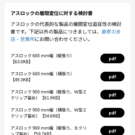
アスロックの層間変位に対する検討書
アスロックの代表的な製品の層間変位追従性の検討
書です。下記以外の製品につきましては、
最寄の支
店・営業所
にお問い合わせください。
アスロック 600 mm幅（縦張り）
pdf
【63.0KB】
アスロック 600 mm幅（横張り）
pdf
【49.3KB】
アスロック 900 mm幅（縦張り、Ｗ型Ｚ
pdf
クリップ留め）【61.9KB】
アスロック 900 mm幅（横張り、Ｗ型Ｚ
pdf
クリップ留め）【54.6KB】
アスロック 900 mm幅（縦張り、Ｂクリ
pdf
ップ留め）【59.7KB】