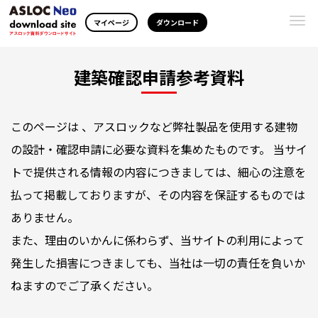
Togg
マイページ
ダウンロード
navi
建築確認申請参考資料
このページは 、アスロックなど弊社製品を使用する建物
の設計・確認申請に必要な資料を集めたものです。 当サイ
トで提供される情報の内容につきましては、細心の注意を
払って掲載しておりますが、その内容を保証するものでは
ありません。
また、理由のいかんに係わらず、当サイトの利用によって
発生した損害につきましても、当社は一切の責任を負いか
ねますのでご了承ください。