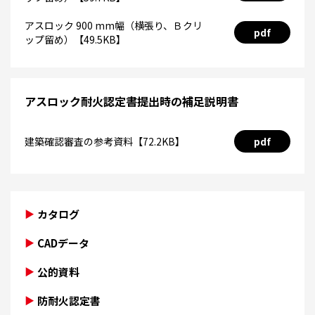
アスロック 900 mm幅（横張り、Ｂクリ
pdf
ップ留め）【49.5KB】
アスロック耐火認定書提出時の補足説明書
建築確認審査の参考資料【72.2KB】
pdf
カタログ
CADデータ
公的資料
防耐火認定書