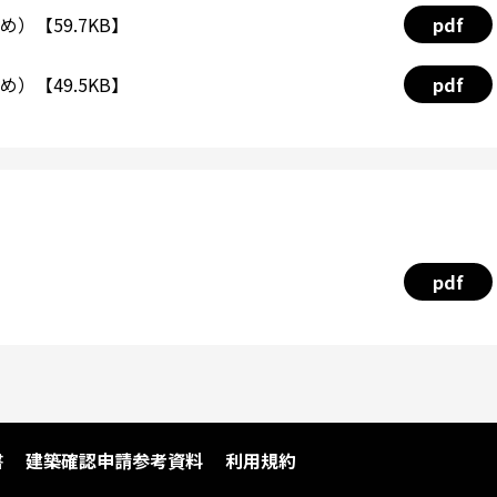
）【59.7KB】
pdf
）【49.5KB】
pdf
pdf
書
建築確認申請参考資料
利用規約