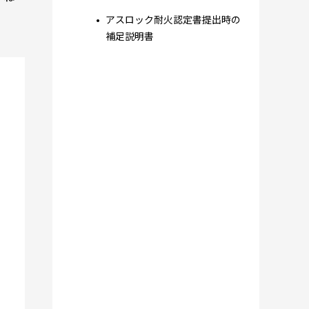
アスロック耐火認定書提出時の
補足説明書