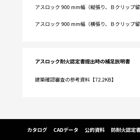
アスロック 900 mm幅（縦張り、Ｂクリップ留め
アスロック 900 mm幅（横張り、Ｂクリップ留め
アスロック耐火認定書提出時の補足説明書
建築確認審査の参考資料【72.2KB】
カタログ
CADデータ
公的資料
防耐火認定