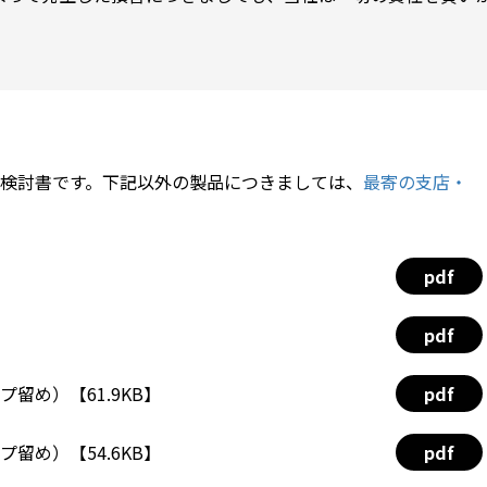
検討書です。下記以外の製品につきましては、
最寄の支店・
pdf
pdf
プ留め）【61.9KB】
pdf
プ留め）【54.6KB】
pdf