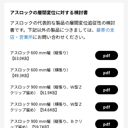
アスロックの層間変位に対する検討書
アスロックの代表的な製品の層間変位追従性の検討
書です。下記以外の製品につきましては、
最寄の支
店・営業所
にお問い合わせください。
アスロック 600 mm幅（縦張り）
pdf
【63.0KB】
アスロック 600 mm幅（横張り）
pdf
【49.3KB】
アスロック 900 mm幅（縦張り、Ｗ型Ｚ
pdf
クリップ留め）【61.9KB】
アスロック 900 mm幅（横張り、Ｗ型Ｚ
pdf
クリップ留め）【54.6KB】
アスロック 900 mm幅（縦張り、Ｂクリ
pdf
ップ留め）【59.7KB】