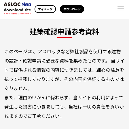
Togg
マイページ
ダウンロード
navi
建築確認申請参考資料
このページは 、アスロックなど弊社製品を使用する建物
の設計・確認申請に必要な資料を集めたものです。 当サイ
トで提供される情報の内容につきましては、細心の注意を
払って掲載しておりますが、その内容を保証するものでは
ありません。
また、理由のいかんに係わらず、当サイトの利用によって
発生した損害につきましても、当社は一切の責任を負いか
ねますのでご了承ください。