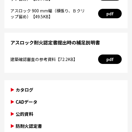
アスロック 900 mm幅（横張り、Ｂクリ
pdf
ップ留め）【49.5KB】
アスロック耐火認定書提出時の補足説明書
建築確認審査の参考資料【72.2KB】
pdf
カタログ
CADデータ
公的資料
防耐火認定書