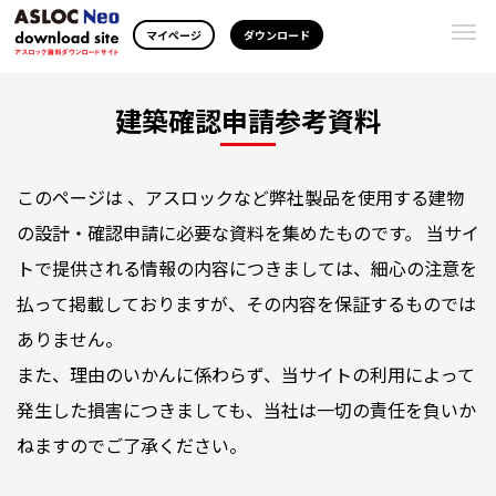
Togg
マイページ
ダウンロード
navi
建築確認申請参考資料
このページは 、アスロックなど弊社製品を使用する建物
の設計・確認申請に必要な資料を集めたものです。 当サイ
トで提供される情報の内容につきましては、細心の注意を
払って掲載しておりますが、その内容を保証するものでは
ありません。
また、理由のいかんに係わらず、当サイトの利用によって
発生した損害につきましても、当社は一切の責任を負いか
ねますのでご了承ください。