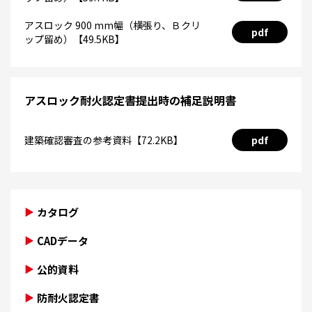
アスロック 900 mm幅（横張り、Ｂクリ
pdf
ップ留め）【49.5KB】
アスロック耐火認定書提出時の補足説明書
建築確認審査の参考資料【72.2KB】
pdf
カタログ
CADデータ
公的資料
防耐火認定書