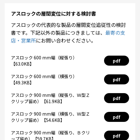
アスロックの層間変位に対する検討書
アスロックの代表的な製品の層間変位追従性の検討
書です。下記以外の製品につきましては、
最寄の支
店・営業所
にお問い合わせください。
アスロック 600 mm幅（縦張り）
pdf
【63.0KB】
アスロック 600 mm幅（横張り）
pdf
【49.3KB】
アスロック 900 mm幅（縦張り、Ｗ型Ｚ
pdf
クリップ留め）【61.9KB】
アスロック 900 mm幅（横張り、Ｗ型Ｚ
pdf
クリップ留め）【54.6KB】
アスロック 900 mm幅（縦張り、Ｂクリ
pdf
ップ留め）【59.7KB】