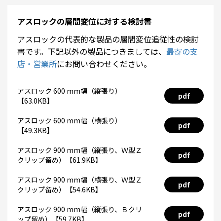
アスロックの層間変位に対する検討書
アスロックの代表的な製品の層間変位追従性の検討
書です。下記以外の製品につきましては、
最寄の支
店・営業所
にお問い合わせください。
アスロック 600 mm幅（縦張り）
pdf
【63.0KB】
アスロック 600 mm幅（横張り）
pdf
【49.3KB】
アスロック 900 mm幅（縦張り、Ｗ型Ｚ
pdf
クリップ留め）【61.9KB】
アスロック 900 mm幅（横張り、Ｗ型Ｚ
pdf
クリップ留め）【54.6KB】
アスロック 900 mm幅（縦張り、Ｂクリ
pdf
ップ留め）【59.7KB】