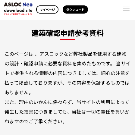
Togg
マイページ
ダウンロード
navi
建築確認申請参考資料
このページは 、アスロックなど弊社製品を使用する建物
の設計・確認申請に必要な資料を集めたものです。 当サイ
トで提供される情報の内容につきましては、細心の注意を
払って掲載しておりますが、その内容を保証するものでは
ありません。
また、理由のいかんに係わらず、当サイトの利用によって
発生した損害につきましても、当社は一切の責任を負いか
ねますのでご了承ください。