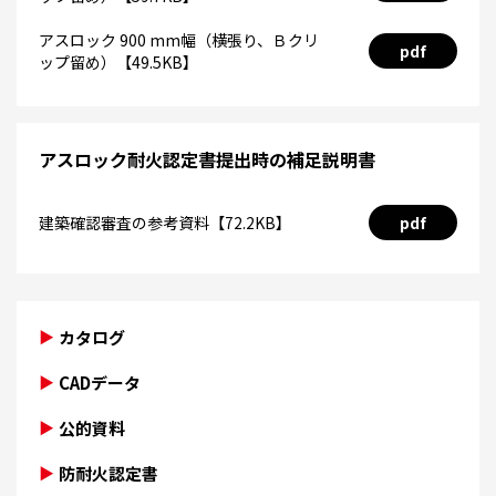
アスロック 900 mm幅（横張り、Ｂクリ
pdf
ップ留め）【49.5KB】
アスロック耐火認定書提出時の補足説明書
建築確認審査の参考資料【72.2KB】
pdf
カタログ
CADデータ
公的資料
防耐火認定書