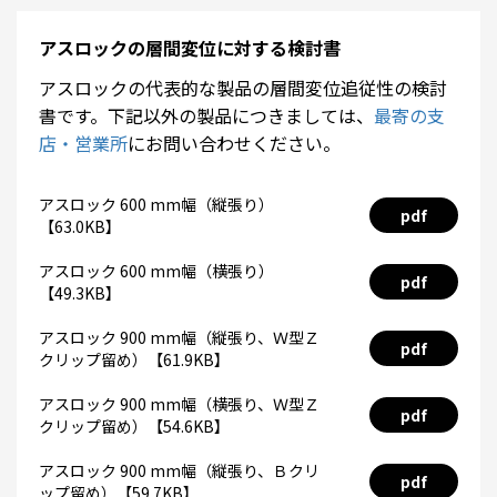
アスロックの層間変位に対する検討書
アスロックの代表的な製品の層間変位追従性の検討
書です。下記以外の製品につきましては、
最寄の支
店・営業所
にお問い合わせください。
アスロック 600 mm幅（縦張り）
pdf
【63.0KB】
アスロック 600 mm幅（横張り）
pdf
【49.3KB】
アスロック 900 mm幅（縦張り、Ｗ型Ｚ
pdf
クリップ留め）【61.9KB】
アスロック 900 mm幅（横張り、Ｗ型Ｚ
pdf
クリップ留め）【54.6KB】
アスロック 900 mm幅（縦張り、Ｂクリ
pdf
ップ留め）【59.7KB】