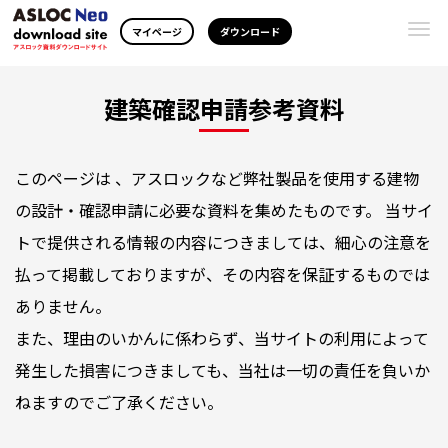
Togg
マイページ
ダウンロード
navi
建築確認申請参考資料
このページは 、アスロックなど弊社製品を使用する建物
の設計・確認申請に必要な資料を集めたものです。 当サイ
トで提供される情報の内容につきましては、細心の注意を
払って掲載しておりますが、その内容を保証するものでは
ありません。
また、理由のいかんに係わらず、当サイトの利用によって
発生した損害につきましても、当社は一切の責任を負いか
ねますのでご了承ください。