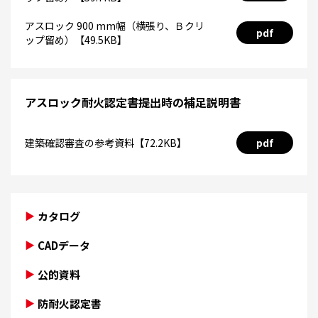
アスロック 900 mm幅（横張り、Ｂクリ
pdf
ップ留め）【49.5KB】
アスロック耐火認定書提出時の補足説明書
建築確認審査の参考資料【72.2KB】
pdf
カタログ
CADデータ
公的資料
防耐火認定書