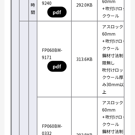
60mm
9240
時
292.0KB
+ 吹付けロッ
pdf
間
クウール
アスロック
60mm
+ 吹付けロッ
クウール
FP060BM-
鋼材寸法制
9171
313.6KB
限無し
pdf
吹付けロッ
クウール厚
み30mm以
上
アスロック
60mm
+ 吹付けロッ
クウール
FP060BM-
鋼材寸法制
0332