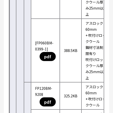
クウール厚
み25mm以
上
アスロック
60mm
+ 吹付けロッ
クウール
[FP060BM-
鋼材寸法制
0399-1]
388.5KB
限有り
pdf
吹付けロッ
クウール厚
み25mm以
上
アスロック
FP120BM-
60mm
9208
325.2KB
+ 吹付けロッ
pdf
クウール