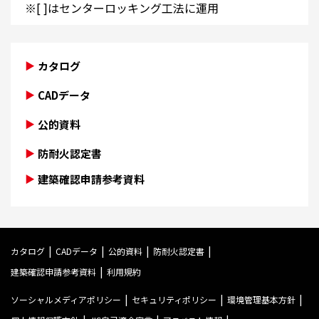
※[ ]はセンターロッキング工法に運用
カタログ
CADデータ
公的資料
防耐火認定書
建築確認申請参考資料
カタログ
CADデータ
公的資料
防耐火認定書
建築確認申請参考資料
利用規約
ソーシャルメディアポリシー
セキュリティポリシー
環境管理基本方針