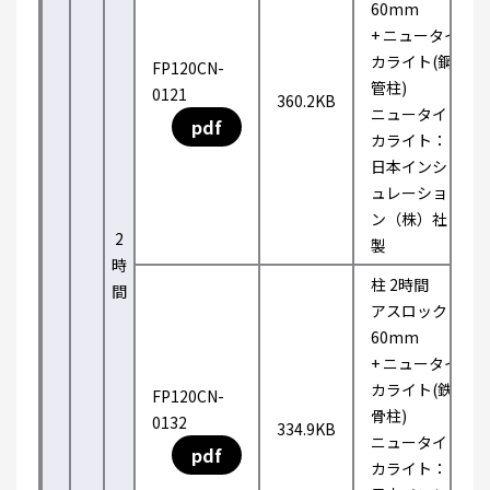
60mm
+ ニュータイ
カライト(鋼
FP120CN-
管柱)
0121
360.2KB
ニュータイ
pdf
カライト：
日本インシ
ュレーショ
ン（株）社
2
製
時
柱 2時間
間
アスロック
60mm
+ ニュータイ
カライト(鉄
FP120CN-
骨柱)
0132
334.9KB
ニュータイ
pdf
カライト：