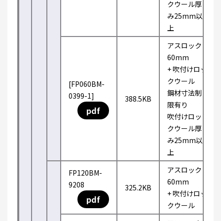
クウール厚
み25mm以
上
アスロック
60mm
+ 吹付けロッ
クウール
[FP060BM-
鋼材寸法制
0399-1]
388.5KB
限有り
pdf
吹付けロッ
クウール厚
み25mm以
上
アスロック
FP120BM-
60mm
9208
325.2KB
+ 吹付けロッ
pdf
クウール