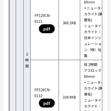
60mm
+ ニュータイ
カライト(鋼
FP120CN-
管柱)
0121
360.2KB
ニュータイ
pdf
カライト：
日本インシ
ュレーショ
ン（株）社
2
製
時
柱 2時間
間
アスロック
60mm
+ ニュータイ
カライト(鉄
FP120CN-
骨柱)
0132
334.9KB
ニュータイ
pdf
カライト：