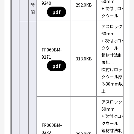
60mm
9240
時
292.0KB
+ 吹付けロッ
pdf
間
クウール
アスロック
60mm
+ 吹付けロッ
クウール
FP060BM-
鋼材寸法制
9171
313.6KB
限無し
pdf
吹付けロッ
クウール厚
み30mm以
上
アスロック
60mm
+ 吹付けロッ
クウール
FP060BM-
鋼材寸法制
0332