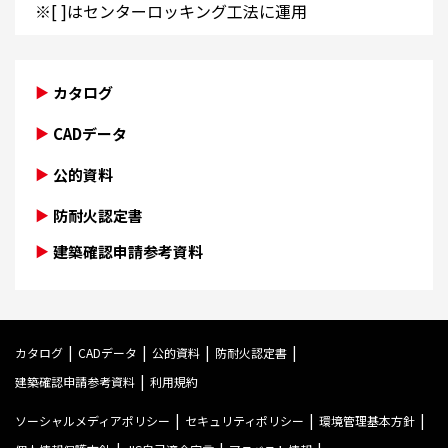
※[ ]はセンターロッキング工法に運用
カタログ
CADデータ
公的資料
防耐火認定書
建築確認申請参考資料
カタログ
CADデータ
公的資料
防耐火認定書
建築確認申請参考資料
利用規約
ソーシャルメディアポリシー
セキュリティポリシー
環境管理基本方針