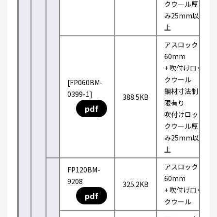
クウール厚
み25mm以
上
アスロック
60mm
+ 吹付けロッ
クウール
[FP060BM-
鋼材寸法制
0399-1]
388.5KB
限有り
pdf
吹付けロッ
クウール厚
み25mm以
上
アスロック
FP120BM-
60mm
9208
325.2KB
+ 吹付けロッ
pdf
クウール