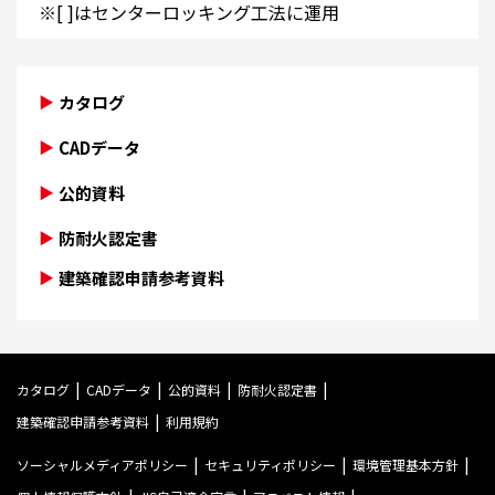
※[ ]はセンターロッキング工法に運用
カタログ
CADデータ
公的資料
防耐火認定書
建築確認申請参考資料
カタログ
CADデータ
公的資料
防耐火認定書
建築確認申請参考資料
利用規約
ソーシャルメディアポリシー
セキュリティポリシー
環境管理基本方針