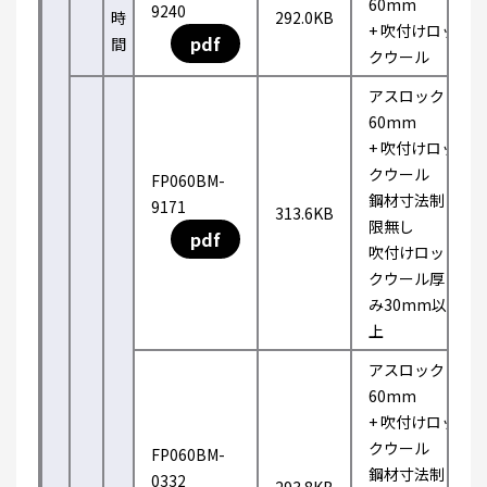
60mm
9240
時
292.0KB
+ 吹付けロッ
pdf
間
クウール
アスロック
60mm
+ 吹付けロッ
クウール
FP060BM-
鋼材寸法制
9171
313.6KB
限無し
pdf
吹付けロッ
クウール厚
み30mm以
上
アスロック
60mm
+ 吹付けロッ
クウール
FP060BM-
鋼材寸法制
0332