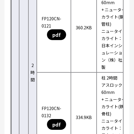
60mm
+ ニュータイ
カライト(鋼
FP120CN-
管柱)
0121
360.2KB
ニュータイ
pdf
カライト：
日本インシ
ュレーショ
ン（株）社
2
製
時
柱 2時間
間
アスロック
60mm
+ ニュータイ
カライト(鉄
FP120CN-
骨柱)
0132
334.9KB
ニュータイ
pdf
カライト：