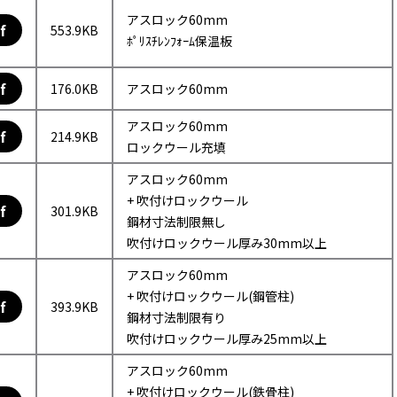
アスロック60mm
f
553.9KB
ﾎﾟﾘｽﾁﾚﾝﾌｫｰﾑ保温板
f
176.0KB
アスロック60mm
アスロック60mm
f
214.9KB
ロックウール充填
アスロック60mm
+ 吹付けロックウール
f
301.9KB
鋼材寸法制限無し
吹付けロックウール厚み30mm以上
アスロック60mm
+ 吹付けロックウール(鋼管柱)
f
393.9KB
鋼材寸法制限有り
吹付けロックウール厚み25mm以上
アスロック60mm
+ 吹付けロックウール(鉄骨柱)