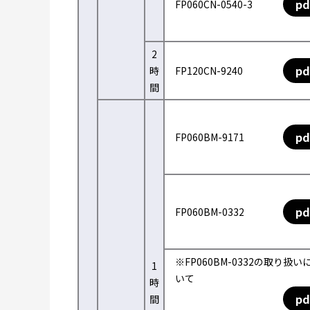
pd
FP060CN-0540-3
2
pd
時
FP120CN-9240
間
pd
FP060BM-9171
pd
FP060BM-0332
※FP060BM-0332の取り扱い
1
いて
時
pd
間