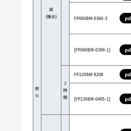
梁
(複合)
pd
FP060BM-0366-3
pd
[FP060BM-0399-1]
pd
FP120BM-9208
2
耐
時
火
間
pd
[FP120BM-0405-1]