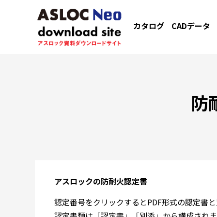
カタログ
CADデータ
防
アスロックの防耐火認定書
認定番号をクリックするとPDF形式の認定書
認定書類は「認定書」「別添」から構成されま