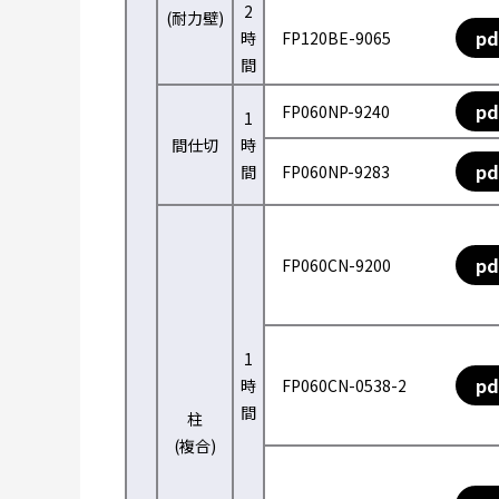
2
(耐力壁)
pd
時
FP120BE-9065
間
pd
FP060NP-9240
1
間仕切
時
pd
間
FP060NP-9283
pd
FP060CN-9200
1
pd
時
FP060CN-0538-2
間
柱
(複合)