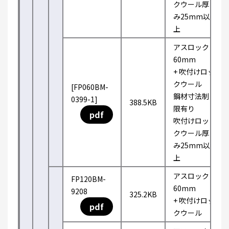
クウール厚
み25mm以
上
アスロック
60mm
+ 吹付けロッ
クウール
[FP060BM-
鋼材寸法制
0399-1]
388.5KB
限有り
pdf
吹付けロッ
クウール厚
み25mm以
上
アスロック
FP120BM-
60mm
9208
325.2KB
+ 吹付けロッ
pdf
クウール