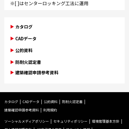
※[ ]はセンターロッキング工法に運用
カタログ
CADデータ
公的資料
防耐火認定書
建築確認申請参考資料
カタログ
CADデータ
公的資料
防耐火認定書
建築確認申請参考資料
利用規約
ソーシャルメディアポリシー
セキュリティポリシー
環境管理基本方針