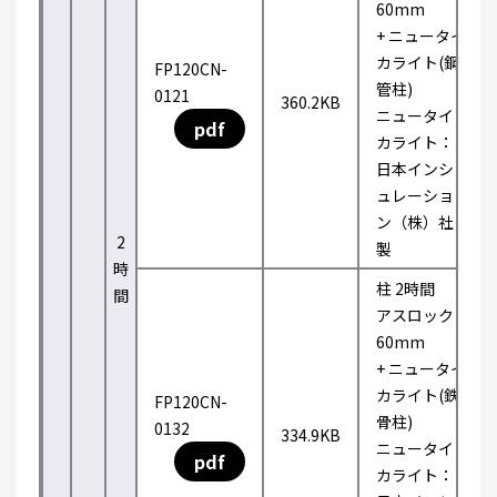
60mm
+ ニュータイ
カライト(鋼
FP120CN-
管柱)
0121
360.2KB
ニュータイ
pdf
カライト：
日本インシ
ュレーショ
ン（株）社
2
製
時
柱 2時間
間
アスロック
60mm
+ ニュータイ
カライト(鉄
FP120CN-
骨柱)
0132
334.9KB
ニュータイ
pdf
カライト：