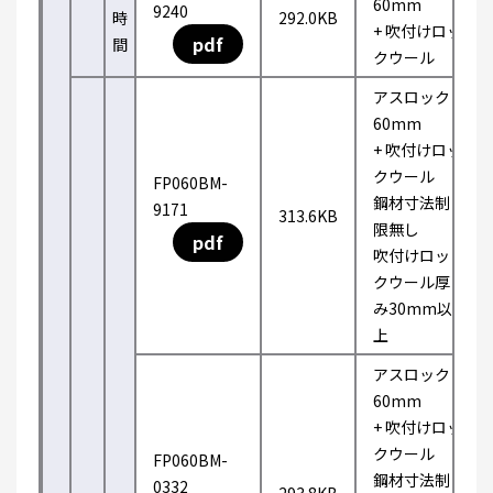
60mm
9240
時
292.0KB
+ 吹付けロッ
pdf
間
クウール
アスロック
60mm
+ 吹付けロッ
クウール
FP060BM-
鋼材寸法制
9171
313.6KB
限無し
pdf
吹付けロッ
クウール厚
み30mm以
上
アスロック
60mm
+ 吹付けロッ
クウール
FP060BM-
鋼材寸法制
0332