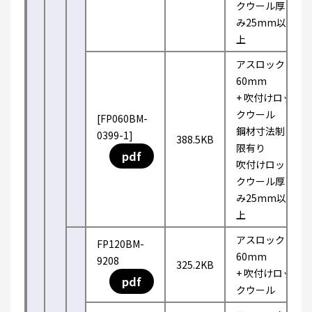
クウール厚
み25mm以
上
アスロック
60mm
+ 吹付けロッ
クウール
[FP060BM-
鋼材寸法制
0399-1]
388.5KB
限有り
pdf
吹付けロッ
クウール厚
み25mm以
上
アスロック
FP120BM-
60mm
9208
325.2KB
+ 吹付けロッ
pdf
クウール