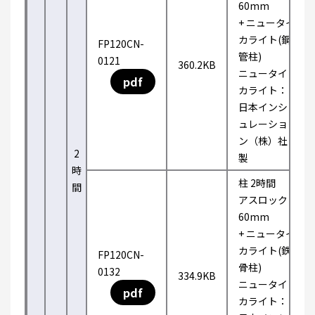
60mm
+ ニュータイ
カライト(鋼
FP120CN-
管柱)
0121
360.2KB
ニュータイ
pdf
カライト：
日本インシ
ュレーショ
ン（株）社
2
製
時
柱 2時間
間
アスロック
60mm
+ ニュータイ
カライト(鉄
FP120CN-
骨柱)
0132
334.9KB
ニュータイ
pdf
カライト：