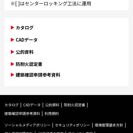
※[ ]はセンターロッキング工法に運用
カタログ
CADデータ
公的資料
防耐火認定書
建築確認申請参考資料
カタログ
CADデータ
公的資料
防耐火認定書
建築確認申請参考資料
利用規約
ソーシャルメディアポリシー
セキュリティポリシー
環境管理基本方針