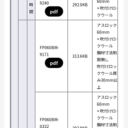
60mm
9240
時
292.0KB
+ 吹付けロッ
pdf
間
クウール
アスロック
60mm
+ 吹付けロッ
クウール
FP060BM-
鋼材寸法制
9171
313.6KB
限無し
pdf
吹付けロッ
クウール厚
み30mm以
上
アスロック
60mm
+ 吹付けロッ
クウール
FP060BM-
鋼材寸法制
0332