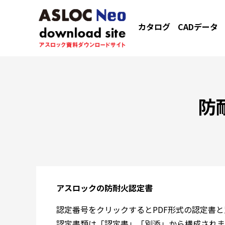
カタログ
CADデータ
防
アスロックの防耐火認定書
認定番号をクリックするとPDF形式の認定書
認定書類は「認定書」「別添」から構成されま