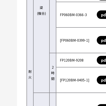
梁
(複合)
pd
FP060BM-0366-3
pd
[FP060BM-0399-1]
pd
FP120BM-9208
2
耐
時
火
間
pd
[FP120BM-0405-1]