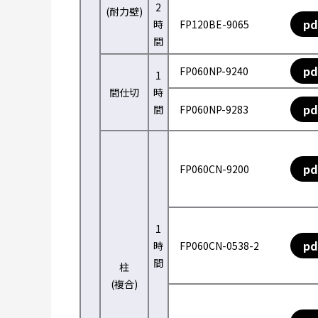
2
(耐力壁)
pd
時
FP120BE-9065
間
pd
FP060NP-9240
1
間仕切
時
pd
間
FP060NP-9283
pd
FP060CN-9200
1
pd
時
FP060CN-0538-2
間
柱
(複合)