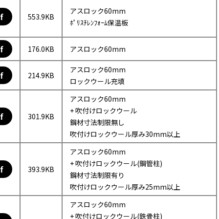
アスロック60mm
f
553.9KB
ﾎﾟﾘｽﾁﾚﾝﾌｫｰﾑ保温板
f
176.0KB
アスロック60mm
アスロック60mm
f
214.9KB
ロックウール充填
アスロック60mm
+ 吹付けロックウール
f
301.9KB
鋼材寸法制限無し
吹付けロックウール厚み30mm以上
アスロック60mm
+ 吹付けロックウール(鋼管柱)
f
393.9KB
鋼材寸法制限有り
吹付けロックウール厚み25mm以上
アスロック60mm
+ 吹付けロックウール(鉄骨柱)