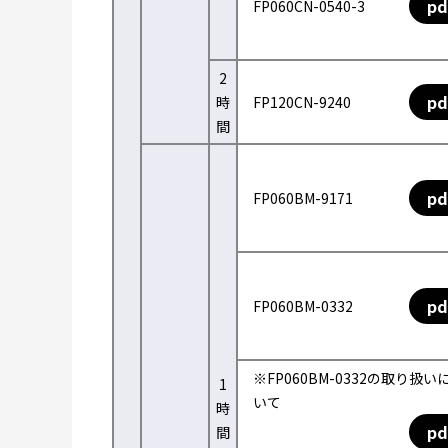
pd
FP060CN-0540-3
2
pd
時
FP120CN-9240
間
pd
FP060BM-9171
pd
FP060BM-0332
※FP060BM-0332の取り扱い
1
いて
時
pd
間