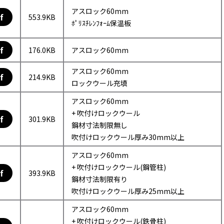
アスロック60mm
f
553.9KB
ﾎﾟﾘｽﾁﾚﾝﾌｫｰﾑ保温板
f
176.0KB
アスロック60mm
アスロック60mm
f
214.9KB
ロックウール充填
アスロック60mm
+ 吹付けロックウール
f
301.9KB
鋼材寸法制限無し
吹付けロックウール厚み30mm以上
アスロック60mm
+ 吹付けロックウール(鋼管柱)
f
393.9KB
鋼材寸法制限有り
吹付けロックウール厚み25mm以上
アスロック60mm
+ 吹付けロックウール(鉄骨柱)