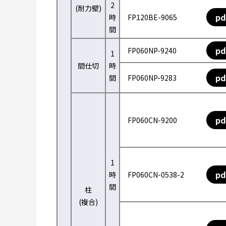
2
(耐力壁)
pd
時
FP120BE-9065
間
pd
FP060NP-9240
1
間仕切
時
pd
間
FP060NP-9283
pd
FP060CN-9200
1
pd
時
FP060CN-0538-2
間
柱
(複合)