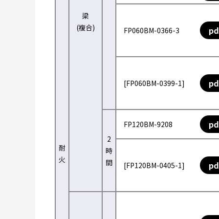
梁
(複合)
pd
FP060BM-0366-3
pd
[FP060BM-0399-1]
pd
FP120BM-9208
2
耐
時
火
間
pd
[FP120BM-0405-1]