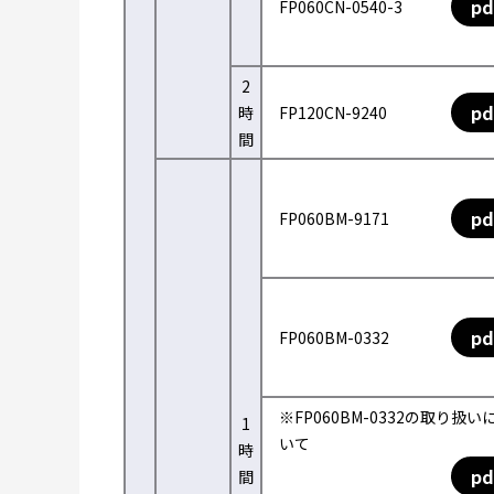
pd
FP060CN-0540-3
2
pd
時
FP120CN-9240
間
pd
FP060BM-9171
pd
FP060BM-0332
※FP060BM-0332の取り扱い
1
いて
時
pd
間