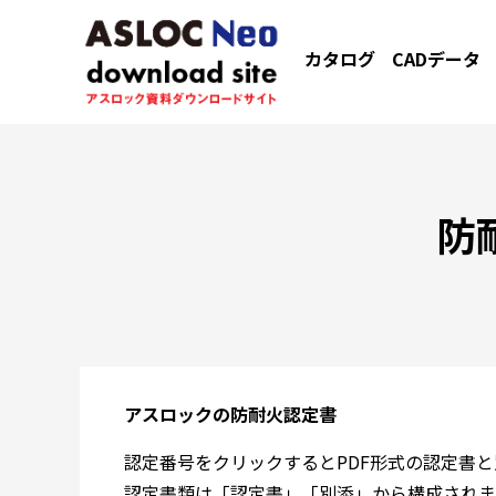
カタログ
CADデータ
防
アスロックの防耐火認定書
認定番号をクリックするとPDF形式の認定書
認定書類は「認定書」「別添」から構成されま