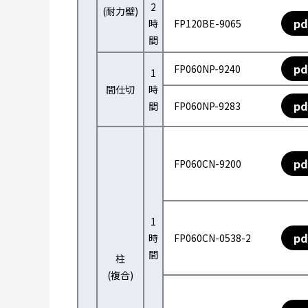
2
(耐力壁)
pd
時
FP120BE-9065
間
pd
FP060NP-9240
1
間仕切
時
pd
間
FP060NP-9283
pd
FP060CN-9200
1
pd
時
FP060CN-0538-2
間
柱
(複合)