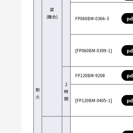
梁
(複合)
pd
FP060BM-0366-3
pd
[FP060BM-0399-1]
pd
FP120BM-9208
2
耐
時
火
間
pd
[FP120BM-0405-1]