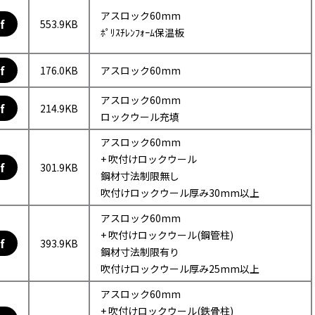
アスロック60mm
f
553.9KB
ﾎﾟﾘｽﾁﾚﾝﾌｫｰﾑ保温板
f
176.0KB
アスロック60mm
アスロック60mm
f
214.9KB
ロックウール充填
アスロック60mm
+ 吹付けロックウール
f
301.9KB
鋼材寸法制限無し
吹付けロックウール厚み30mm以上
アスロック60mm
+ 吹付けロックウール(鋼管柱)
f
393.9KB
鋼材寸法制限有り
吹付けロックウール厚み25mm以上
アスロック60mm
+ 吹付けロックウール(鉄骨柱)