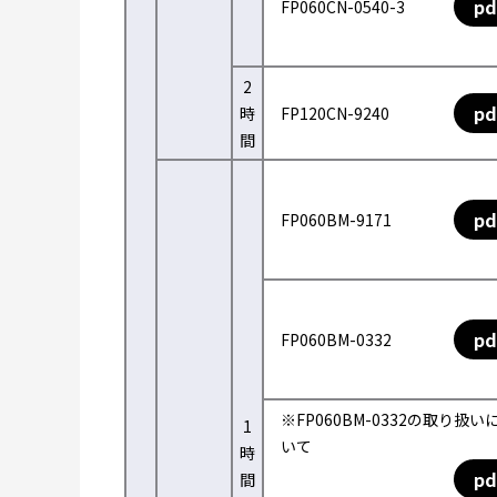
pd
FP060CN-0540-3
2
pd
時
FP120CN-9240
間
pd
FP060BM-9171
pd
FP060BM-0332
※FP060BM-0332の取り扱い
1
いて
時
pd
間