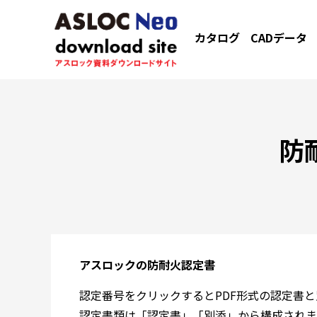
カタログ
CADデータ
防
アスロックの防耐火認定書
認定番号をクリックするとPDF形式の認定書
認定書類は「認定書」「別添」から構成されま