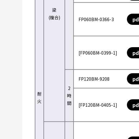
梁
(複合)
pd
FP060BM-0366-3
pd
[FP060BM-0399-1]
pd
FP120BM-9208
2
耐
時
火
間
pd
[FP120BM-0405-1]