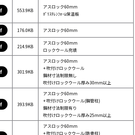
アスロック60mm
f
553.9KB
ﾎﾟﾘｽﾁﾚﾝﾌｫｰﾑ保温板
f
176.0KB
アスロック60mm
アスロック60mm
f
214.9KB
ロックウール充填
アスロック60mm
+ 吹付けロックウール
f
301.9KB
鋼材寸法制限無し
吹付けロックウール厚み30mm以上
アスロック60mm
+ 吹付けロックウール(鋼管柱)
f
393.9KB
鋼材寸法制限有り
吹付けロックウール厚み25mm以上
アスロック60mm
+ 吹付けロックウール(鉄骨柱)