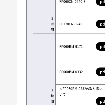
pd
FP060CN-0540-3
2
pd
時
FP120CN-9240
間
pd
FP060BM-9171
pd
FP060BM-0332
※FP060BM-0332の取り扱い
1
いて
時
pd
間