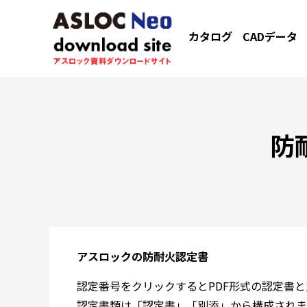
カタログ
CADデータ
防
アスロックの防耐火認定書
認定番号をクリックするとPDF形式の認定書
認定書類は「認定書」「別添」から構成されま