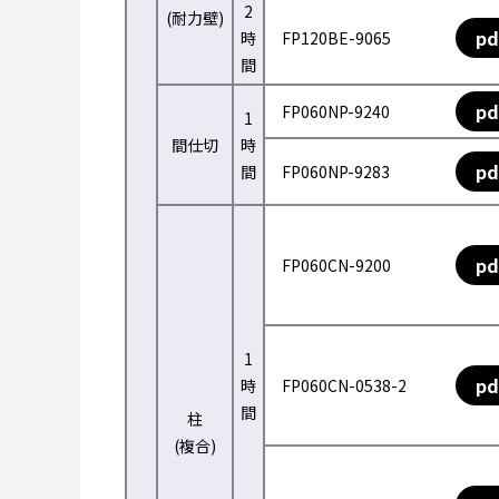
2
(耐力壁)
pd
時
FP120BE-9065
間
pd
FP060NP-9240
1
間仕切
時
pd
間
FP060NP-9283
pd
FP060CN-9200
1
pd
時
FP060CN-0538-2
間
柱
(複合)