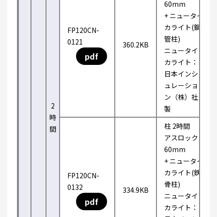
60mm
+ ニュータイ
カライト(鋼
FP120CN-
管柱)
0121
360.2KB
ニュータイ
pdf
カライト：
日本インシ
ュレーショ
ン（株）社
2
製
時
柱 2時間
間
アスロック
60mm
+ ニュータイ
カライト(鉄
FP120CN-
骨柱)
0132
334.9KB
ニュータイ
pdf
カライト：