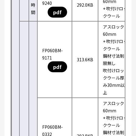
60mm
9240
時
292.0KB
+ 吹付けロッ
pdf
間
クウール
アスロック
60mm
+ 吹付けロッ
クウール
FP060BM-
鋼材寸法制
9171
313.6KB
限無し
pdf
吹付けロッ
クウール厚
み30mm以
上
アスロック
60mm
+ 吹付けロッ
クウール
FP060BM-
鋼材寸法制
0332