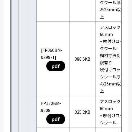
クウール厚
み25mm以
上
アスロック
60mm
+ 吹付けロッ
クウール
[FP060BM-
鋼材寸法制
0399-1]
388.5KB
限有り
pdf
吹付けロッ
クウール厚
み25mm以
上
アスロック
FP120BM-
60mm
9208
325.2KB
+ 吹付けロッ
pdf
クウール