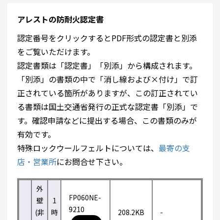
アレストの防耐火認定書
認定番号をクリックするとPDF形式の認定書と別添
をご覧いただけます。
認定書類は「認定書」「別添」から構成されます。
「別添」の書類の中で「消し線および×付け」で訂
正されている箇所がありますが、この訂正されてい
る書類は国土交通省発行の正式な認定書「別添」で
す。確認申請などに提出する場合、この書類のみが
有効です。
特殊ロックウールフェルトについては、
最寄の支
店・営業所
にお問合せ下さい。
外
FP060NE-
壁
1
9210
(非
時
208.2KB
-