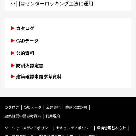
※[ ]はセンターロッキング工法に運用
カタログ
CADデータ
公的資料
防耐火認定書
建築確認申請参考資料
カタログ
CADデータ
公的資料
防耐火認定書
建築確認申請参考資料
利用規約
ソーシャルメディアポリシー
セキュリティポリシー
環境管理基本方針