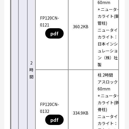
60mm
+ ニュータイ
カライト(鋼
FP120CN-
管柱)
0121
360.2KB
ニュータイ
pdf
カライト：
日本インシ
ュレーショ
ン（株）社
2
製
時
柱 2時間
間
アスロック
60mm
+ ニュータイ
カライト(鉄
FP120CN-
骨柱)
0132
334.9KB
ニュータイ
pdf
カライト：