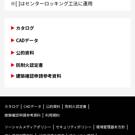
※[ ]はセンターロッキング工法に運用
カタログ
CADデータ
公的資料
防耐火認定書
建築確認申請参考資料
カタログ
CADデータ
公的資料
防耐火認定書
建築確認申請参考資料
利用規約
ソーシャルメディアポリシー
セキュリティポリシー
環境管理基本方針