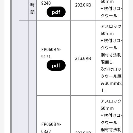
60mm
9240
時
292.0KB
+ 吹付けロッ
pdf
間
クウール
アスロック
60mm
+ 吹付けロッ
クウール
FP060BM-
鋼材寸法制
9171
313.6KB
限無し
pdf
吹付けロッ
クウール厚
み30mm以
上
アスロック
60mm
+ 吹付けロッ
クウール
FP060BM-
鋼材寸法制
0332