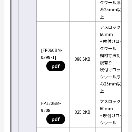
クウール厚
み25mm以
上
アスロック
60mm
+ 吹付けロッ
クウール
[FP060BM-
鋼材寸法制
0399-1]
388.5KB
限有り
pdf
吹付けロッ
クウール厚
み25mm以
上
アスロック
FP120BM-
60mm
9208
325.2KB
+ 吹付けロッ
pdf
クウール