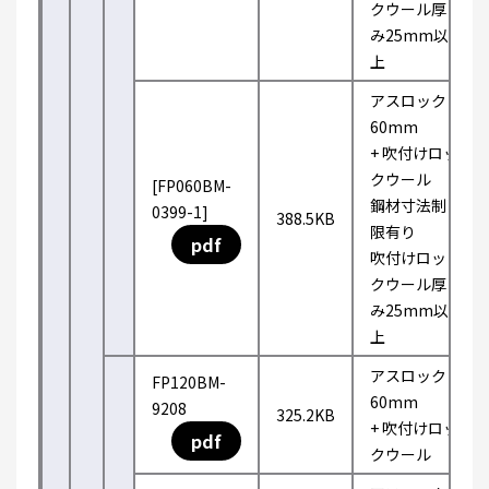
クウール厚
み25mm以
上
アスロック
60mm
+ 吹付けロッ
クウール
[FP060BM-
鋼材寸法制
0399-1]
388.5KB
限有り
pdf
吹付けロッ
クウール厚
み25mm以
上
アスロック
FP120BM-
60mm
9208
325.2KB
+ 吹付けロッ
pdf
クウール