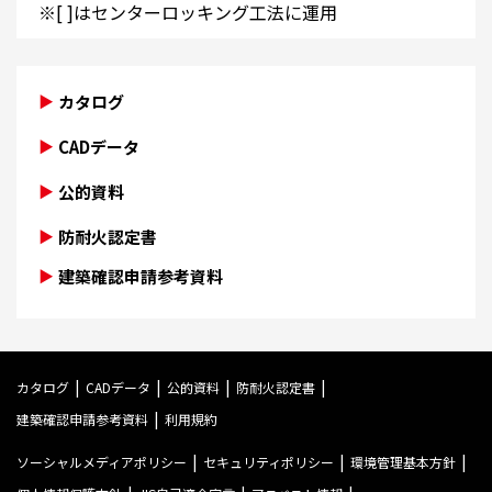
※[ ]はセンターロッキング工法に運用
カタログ
CADデータ
公的資料
防耐火認定書
建築確認申請参考資料
カタログ
CADデータ
公的資料
防耐火認定書
建築確認申請参考資料
利用規約
ソーシャルメディアポリシー
セキュリティポリシー
環境管理基本方針