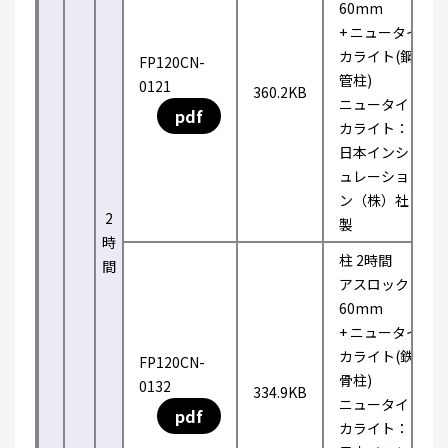
60mm
+ ニュータイ
カライト(鋼
FP120CN-
管柱)
0121
360.2KB
ニュータイ
pdf
カライト：
日本インシ
ュレーショ
ン（株）社
2
製
時
柱 2時間
間
アスロック
60mm
+ ニュータイ
カライト(鉄
FP120CN-
骨柱)
0132
334.9KB
ニュータイ
pdf
カライト：