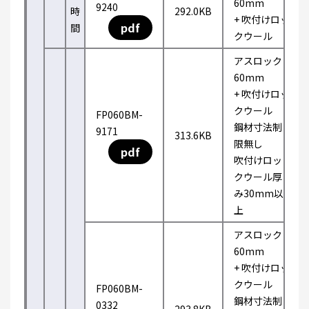
60mm
9240
時
292.0KB
+ 吹付けロッ
pdf
間
クウール
アスロック
60mm
+ 吹付けロッ
クウール
FP060BM-
鋼材寸法制
9171
313.6KB
限無し
pdf
吹付けロッ
クウール厚
み30mm以
上
アスロック
60mm
+ 吹付けロッ
クウール
FP060BM-
鋼材寸法制
0332