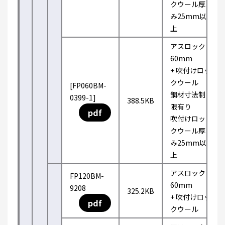
クウール厚
み25mm以
上
アスロック
60mm
+ 吹付けロッ
クウール
[FP060BM-
鋼材寸法制
0399-1]
388.5KB
限有り
pdf
吹付けロッ
クウール厚
み25mm以
上
アスロック
FP120BM-
60mm
9208
325.2KB
+ 吹付けロッ
pdf
クウール