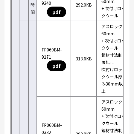
60mm
9240
時
292.0KB
+ 吹付けロッ
pdf
間
クウール
アスロック
60mm
+ 吹付けロッ
クウール
FP060BM-
鋼材寸法制
9171
313.6KB
限無し
pdf
吹付けロッ
クウール厚
み30mm以
上
アスロック
60mm
+ 吹付けロッ
クウール
FP060BM-
鋼材寸法制
0332