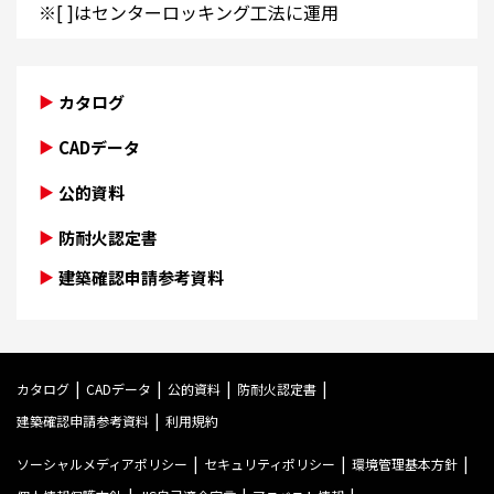
※[ ]はセンターロッキング工法に運用
カタログ
CADデータ
公的資料
防耐火認定書
建築確認申請参考資料
カタログ
CADデータ
公的資料
防耐火認定書
建築確認申請参考資料
利用規約
ソーシャルメディアポリシー
セキュリティポリシー
環境管理基本方針