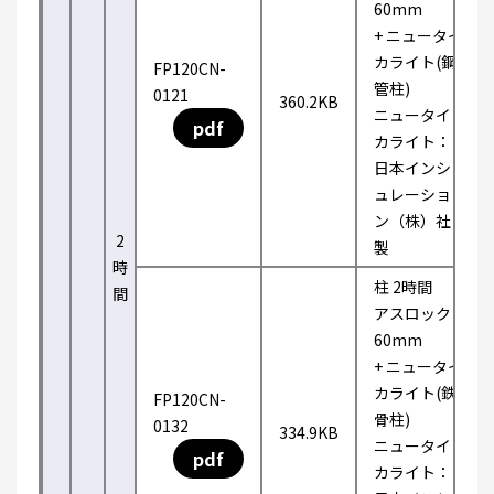
60mm
+ ニュータイ
カライト(鋼
FP120CN-
管柱)
0121
360.2KB
ニュータイ
pdf
カライト：
日本インシ
ュレーショ
ン（株）社
2
製
時
柱 2時間
間
アスロック
60mm
+ ニュータイ
カライト(鉄
FP120CN-
骨柱)
0132
334.9KB
ニュータイ
pdf
カライト：