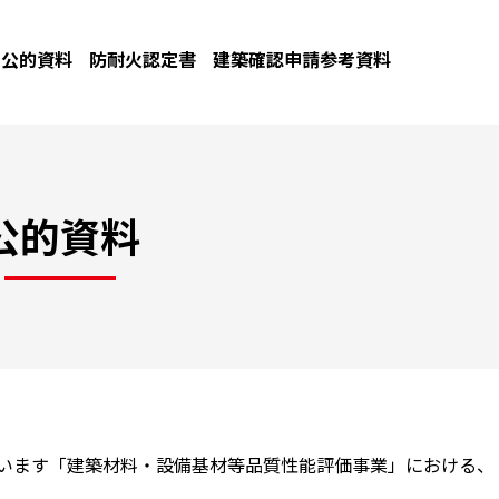
公的資料
防耐火認定書
建築確認申請参考資料
公的資料
ています「建築材料・設備基材等品質性能評価事業」における、