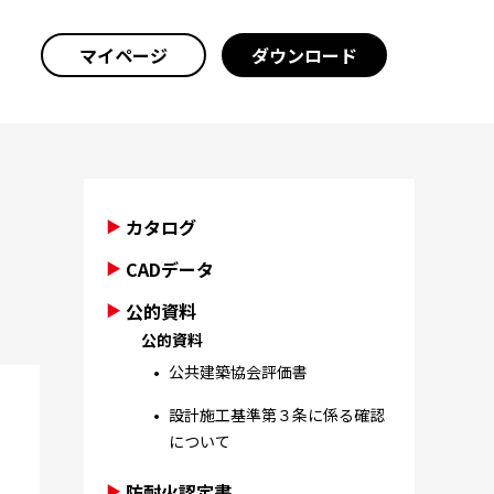
マイページ
ダウンロード
カタログ
CADデータ
公的資料
公的資料
公共建築協会評価書
設計施工基準第３条に係る確認
について
防耐火認定書