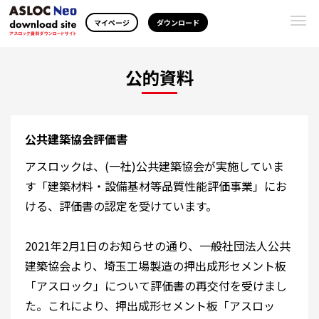
Togg
マイページ
ダウンロード
navi
公的資料
公共建築協会評価書
アスロックは、(一社)公共建築協会が実施していま
す「建築材料・設備基材等品質性能評価事業」にお
ける、評価書の認定を受けています。
2021年2月1日のお知らせの通り、一般社団法人公共
建築協会より、埼玉工場製造の押出成形セメント板
「アスロック」について評価書の再交付を受けまし
た。これにより、押出成形セメント板「アスロッ