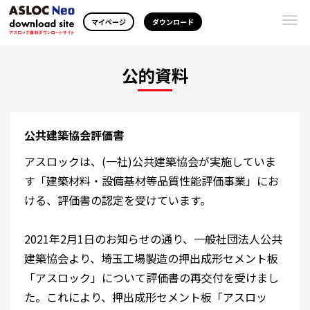
Togg
マイページ
ダウンロード
navi
公的資料
公共建築協会評価書
アスロックは、(一社)公共建築協会が実施していま
す「建築材料・設備基材等品質性能評価事業」にお
ける、評価書の認定を受けています。
2021年2月1日のお知らせの通り、一般社団法人公共
建築協会より、埼玉工場製造の押出成形セメント板
「アスロック」について評価書の再交付を受けまし
た。これにより、押出成形セメント板「アスロッ