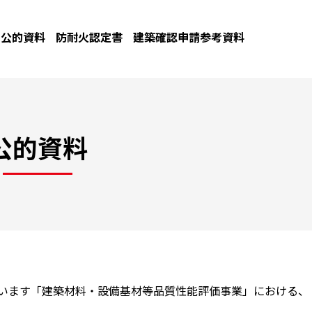
公的資料
防耐火認定書
建築確認申請参考資料
公的資料
ています「建築材料・設備基材等品質性能評価事業」における、