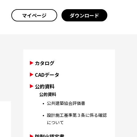
マイページ
ダウンロード
カタログ
CADデータ
公的資料
公的資料
公共建築協会評価書
設計施工基準第３条に係る確認
について
防耐火認定書