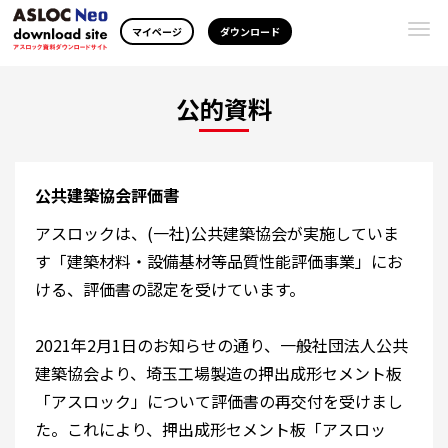
Togg
マイページ
ダウンロード
navi
公的資料
公共建築協会評価書
アスロックは、(一社)公共建築協会が実施していま
す「建築材料・設備基材等品質性能評価事業」にお
ける、評価書の認定を受けています。
2021年2月1日のお知らせの通り、一般社団法人公共
建築協会より、埼玉工場製造の押出成形セメント板
「アスロック」について評価書の再交付を受けまし
た。これにより、押出成形セメント板「アスロッ