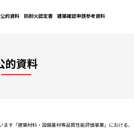
公的資料
防耐火認定書
建築確認申請参考資料
公的資料
ています「建築材料・設備基材等品質性能評価事業」における、