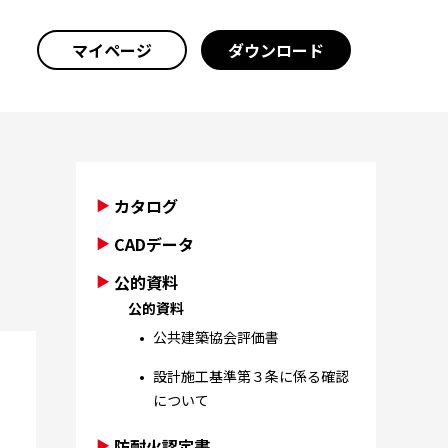
マイページ
ダウンロード
カタログ
CADデータ
公的資料
公的資料
公共建築協会評価書
設計施工基準第３条に係る確認
について
防耐火認定書