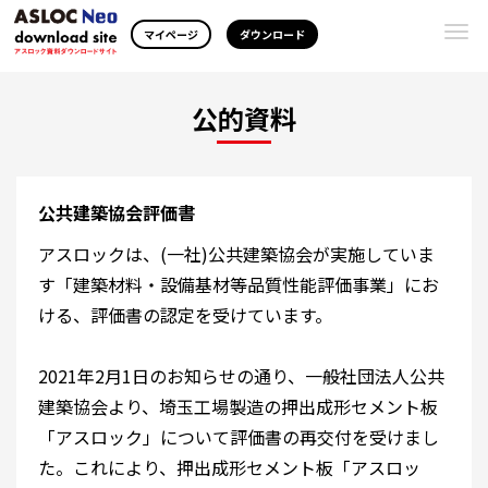
Togg
マイページ
ダウンロード
navi
公的資料
公共建築協会評価書
アスロックは、(一社)公共建築協会が実施していま
す「建築材料・設備基材等品質性能評価事業」にお
ける、評価書の認定を受けています。
2021年2月1日のお知らせの通り、一般社団法人公共
建築協会より、埼玉工場製造の押出成形セメント板
「アスロック」について評価書の再交付を受けまし
た。これにより、押出成形セメント板「アスロッ